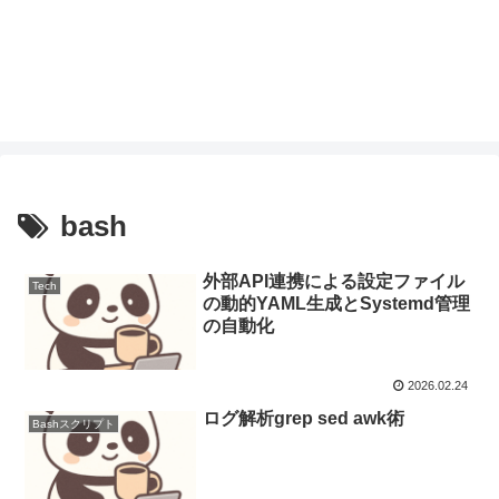
bash
外部API連携による設定ファイル
Tech
の動的YAML生成とSystemd管理
の自動化
2026.02.24
ログ解析grep sed awk術
Bashスクリプト