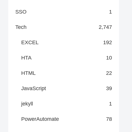
SSO
1
Tech
2,747
EXCEL
192
HTA
10
HTML
22
JavaScript
39
jekyll
1
PowerAutomate
78