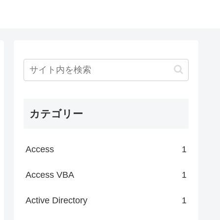
カテゴリー
Access
1
Access VBA
1
Active Directory
1