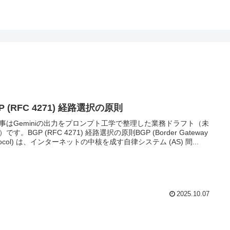
P (RFC 4271) 経路選択の原則
事はGeminiの出力をプロンプト工学で整理した業務ドラフト（未
です。BGP (RFC 4271) 経路選択の原則BGP (Border Gateway
otocol) は、インターネットの中核を成す自律システム (AS) 間...
2025.10.07