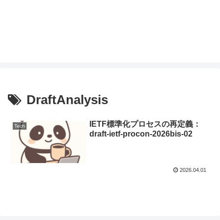
DraftAnalysis
IETF標準化プロセスの再定義：
Tech
draft-ietf-procon-2026bis-02
2026.04.01