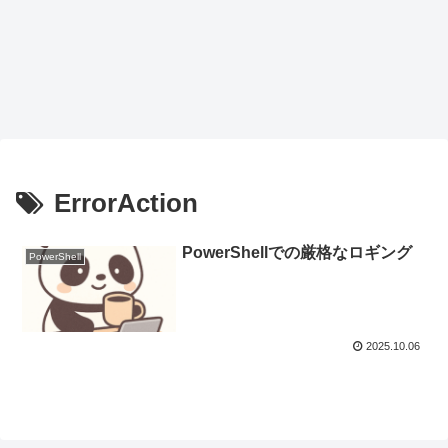
ErrorAction
PowerShellでの厳格なロギング
PowerShell
2025.10.06