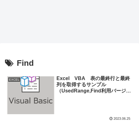
Find
Excel VBA 表の最終行と最終
EXCEL
列を取得するサンプル
（UsedRange,Find利用バージョ
ン）
2023.06.25