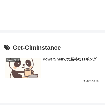
Get-CimInstance
PowerShellでの厳格なロギング
PowerShell
2025.10.06