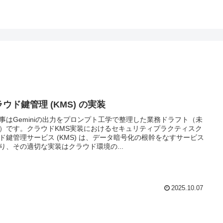
ウド鍵管理 (KMS) の実装
事はGeminiの出力をプロンプト工学で整理した業務ドラフト（未
）です。クラウドKMS実装におけるセキュリティプラクティスク
ド鍵管理サービス (KMS) は、データ暗号化の根幹をなすサービス
り、その適切な実装はクラウド環境の...
2025.10.07