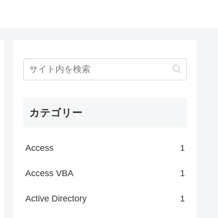
カテゴリー
Access
1
Access VBA
1
Active Directory
1