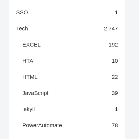
SSO
1
Tech
2,747
EXCEL
192
HTA
10
HTML
22
JavaScript
39
jekyll
1
PowerAutomate
78