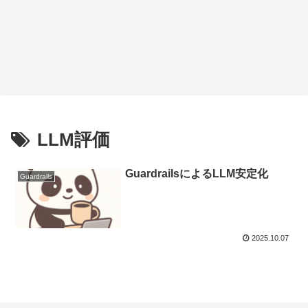
LLM評価
GuardrailsによるLLM安定化
Guardrails
2025.10.07