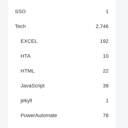
SSO
1
Tech
2,746
EXCEL
192
HTA
10
HTML
22
JavaScript
39
jekyll
1
PowerAutomate
78