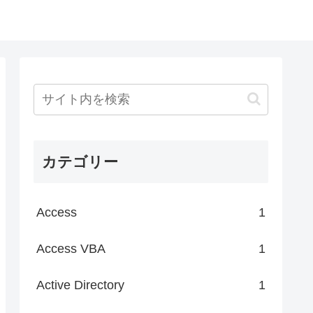
カテゴリー
Access
1
Access VBA
1
Active Directory
1