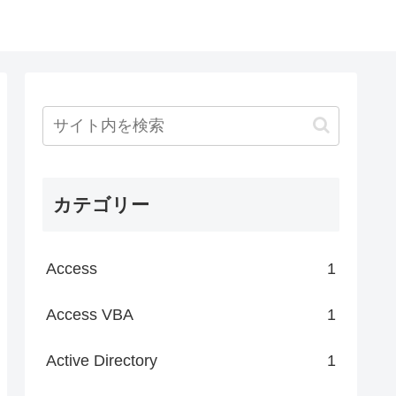
カテゴリー
Access
1
Access VBA
1
Active Directory
1