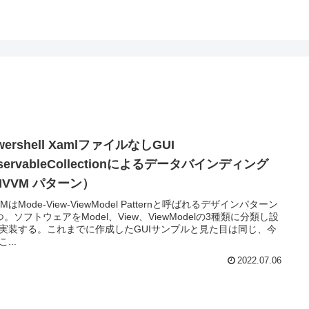
wershell XamlファイルなしGUI
servableCollectionによるデータバインディング
MVVM パターン）
MはMode-View-ViewModel Patternと呼ばれるデザインパターン
つ。ソフトウェアをModel、View、ViewModelの3種類に分類し設
実装する。これまでに作成したGUIサンプルと見た目は同じ、今
...
2022.07.06