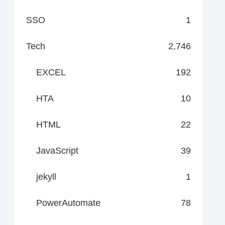
SSO
1
Tech
2,746
EXCEL
192
HTA
10
HTML
22
JavaScript
39
jekyll
1
PowerAutomate
78