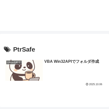
PtrSafe
VBA Win32APIでフォルダ作成
Office自動化
2025.10.06