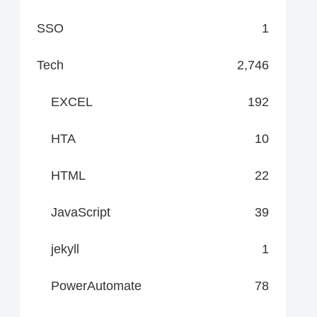
SSO
1
Tech
2,746
EXCEL
192
HTA
10
HTML
22
JavaScript
39
jekyll
1
PowerAutomate
78