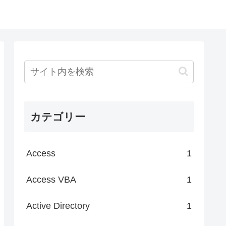
カテゴリー
Access
1
Access VBA
1
Active Directory
1