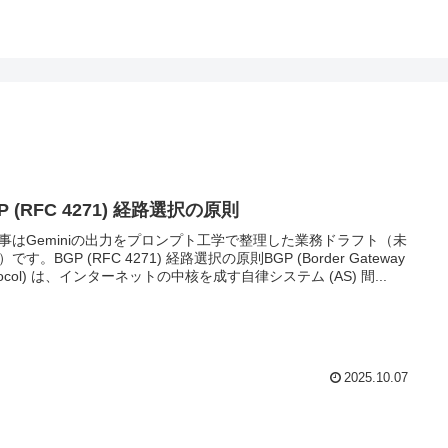
P (RFC 4271) 経路選択の原則
事はGeminiの出力をプロンプト工学で整理した業務ドラフト（未
です。BGP (RFC 4271) 経路選択の原則BGP (Border Gateway
otocol) は、インターネットの中核を成す自律システム (AS) 間...
2025.10.07