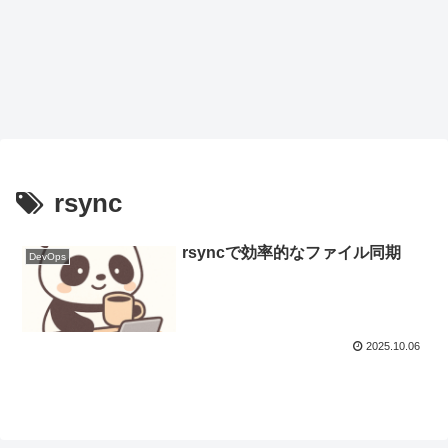
rsync
rsyncで効率的なファイル同期
DevOps
2025.10.06