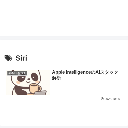
Siri
Apple IntelligenceのAIスタック
AI/ML>生成AI
解析
2025.10.06