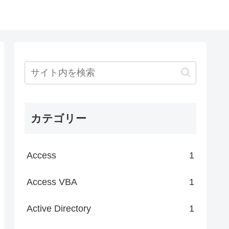
カテゴリー
Access
1
Access VBA
1
Active Directory
1