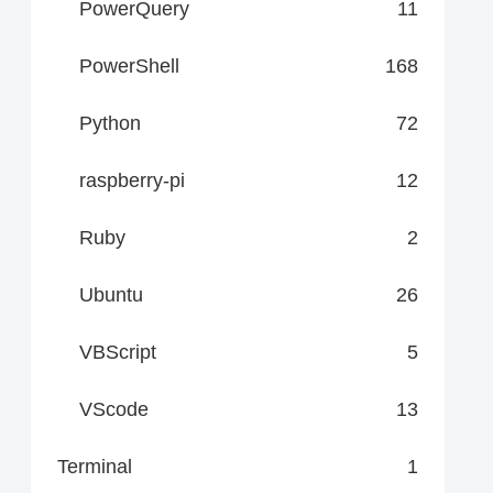
PowerQuery
11
PowerShell
168
Python
72
raspberry-pi
12
Ruby
2
Ubuntu
26
VBScript
5
VScode
13
Terminal
1