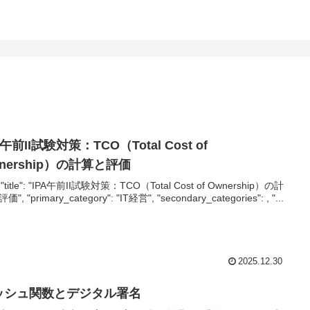
A午前II試験対策：TCO（Total Cost of
nership）の計算と評価
-{ "title": "IPA午前II試験対策：TCO（Total Cost of Ownership）の計
", "primary_category": "IT経営", "secondary_categories": , "...
2025.12.30
ッシュ関数とデジタル署名