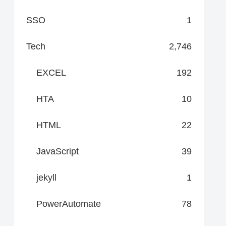
SSO
1
Tech
2,746
EXCEL
192
HTA
10
HTML
22
JavaScript
39
jekyll
1
PowerAutomate
78