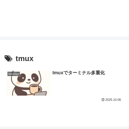
tmux
tmuxでターミナル多重化
DevOps
2025.10.06