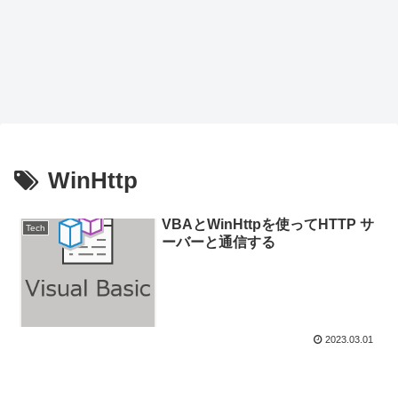
WinHttp
VBAとWinHttpを使ってHTTP サ
Tech
ーバーと通信する
2023.03.01