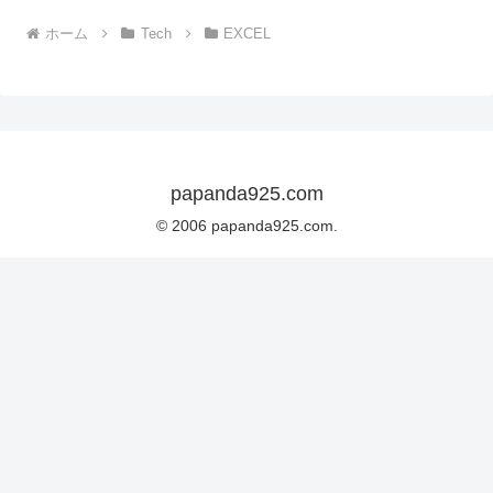
ホーム
Tech
EXCEL
papanda925.com
© 2006 papanda925.com.