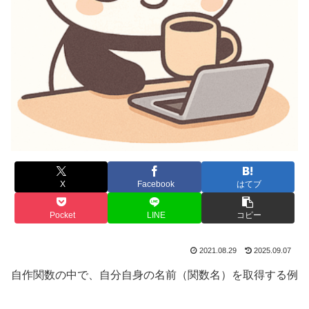
X
Facebook
はてブ
Pocket
LINE
コピー
2021.08.29
2025.09.07
自作関数の中で、自分自身の名前（関数名）を取得する例