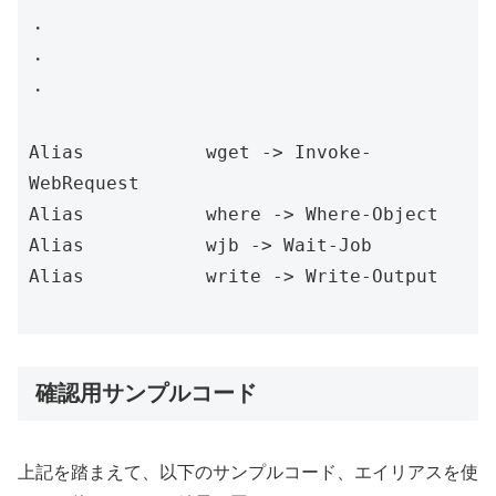
・

・

・

Alias           wget -> Invoke-
WebRequest

Alias           where -> Where-Object

Alias           wjb -> Wait-Job

Alias           write -> Write-Output

確認用サンプルコード
上記を踏まえて、以下のサンプルコード、エイリアスを使