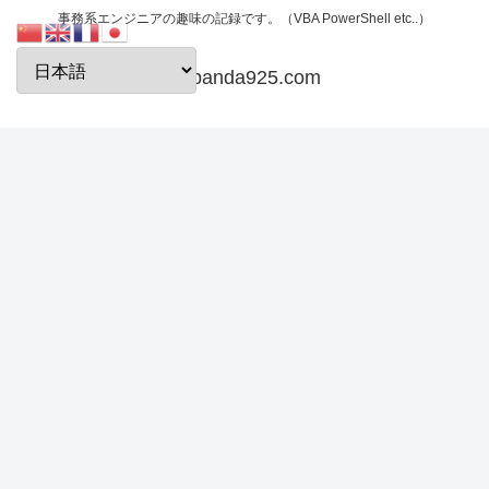
事務系エンジニアの趣味の記録です。（VBA PowerShell etc..）
papanda925.com