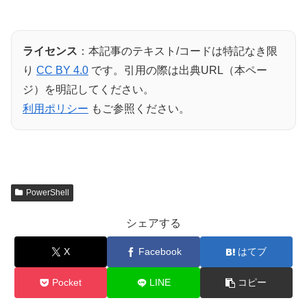
ライセンス
：本記事のテキスト/コードは特記なき限
り
CC BY 4.0
です。引用の際は出典URL（本ペー
ジ）を明記してください。
利用ポリシー
もご参照ください。
PowerShell
シェアする
X
Facebook
はてブ
Pocket
LINE
コピー