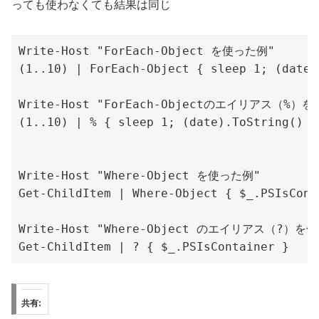
っても使わなくても結果は同じ
Write-Host "ForEach-Object を使った例"

(1..10) | ForEach-Object { sleep 1; (date)
Write-Host "ForEach-Objectのエイリアス（%）を
(1..10) | % { sleep 1; (date).ToString() }

Write-Host "Where-Object を使った例"

Get-ChildItem | Where-Object { $_.PSIsConta
Write-Host "Where-Object のエイリアス（?）を使
共有: