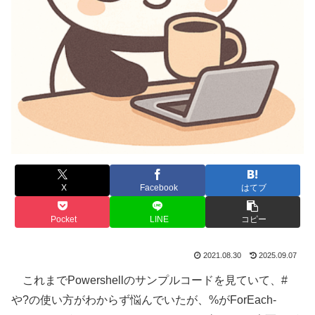
X
Facebook
はてブ
Pocket
LINE
コピー
2021.08.30
2025.09.07
これまでPowershellのサンプルコードを見ていて、#
や?の使い方がわからず悩んでいたが、%がForEach-