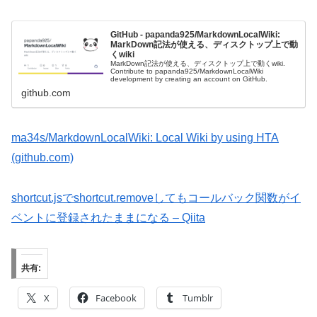
GitHub - papanda925/MarkdownLocalWiki:
MarkDown記法が使える、ディスクトップ上で動
くwiki
MarkDown記法が使える、ディスクトップ上で動くwiki.
Contribute to papanda925/MarkdownLocalWiki
development by creating an account on GitHub.
github.com
ma34s/MarkdownLocalWiki: Local Wiki by using HTA
(github.com)
shortcut.jsでshortcut.removeしてもコールバック関数がイ
ベントに登録されたままになる – Qiita
共有:
X
Facebook
Tumblr