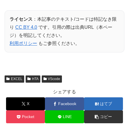
ライセンス
：本記事のテキスト/コードは特記なき限
り
CC BY 4.0
です。引用の際は出典URL（本ペー
ジ）を明記してください。
利用ポリシー
もご参照ください。
EXCEL
HTA
VScode
シェアする
X
Facebook
はてブ
Pocket
LINE
コピー