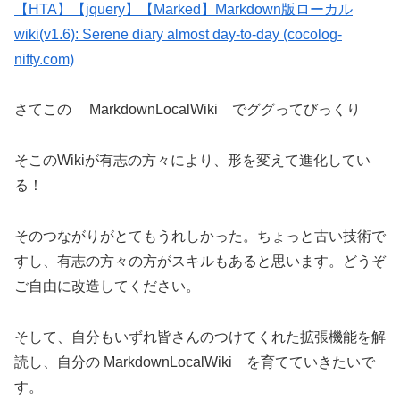
【HTA】【jquery】【Marked】Markdown版ローカル
wiki(v1.6): Serene diary almost day-to-day (cocolog-
nifty.com)
さてこの MarkdownLocalWiki でググってびっくり
そこのWikiが有志の方々により、形を変えて進化してい
る！
そのつながりがとてもうれしかった。ちょっと古い技術で
すし、有志の方々の方がスキルもあると思います。どうぞ
ご自由に改造してください。
そして、自分もいずれ皆さんのつけてくれた拡張機能を解
読し、自分の MarkdownLocalWiki を育てていきたいで
す。