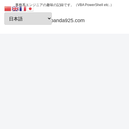
事務系エンジニアの趣味の記録です。（VBA PowerShell etc..）
papanda925.com