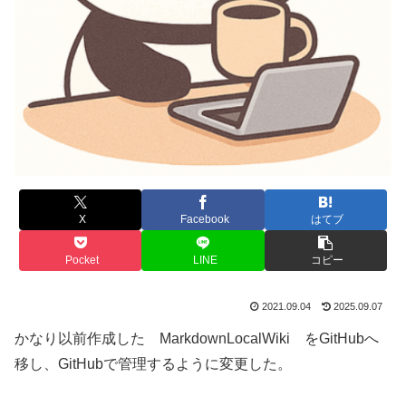
X
Facebook
はてブ
Pocket
LINE
コピー
2021.09.04
2025.09.07
かなり以前作成した MarkdownLocalWiki をGitHubへ
移し、GitHubで管理するように変更した。