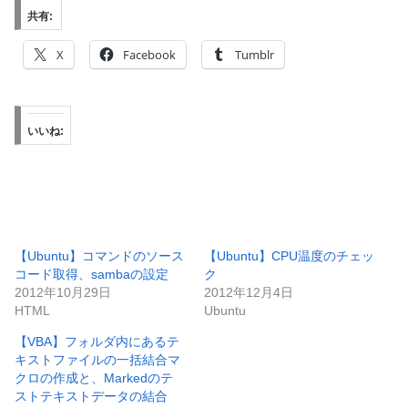
共有:
X
Facebook
Tumblr
いいね:
【Ubuntu】コマンドのソース
【Ubuntu】CPU温度のチェッ
コード取得、sambaの設定
ク
2012年10月29日
2012年12月4日
HTML
Ubuntu
【VBA】フォルダ内にあるテ
キストファイルの一括結合マ
クロの作成と、Markedのテ
ストテキストデータの結合