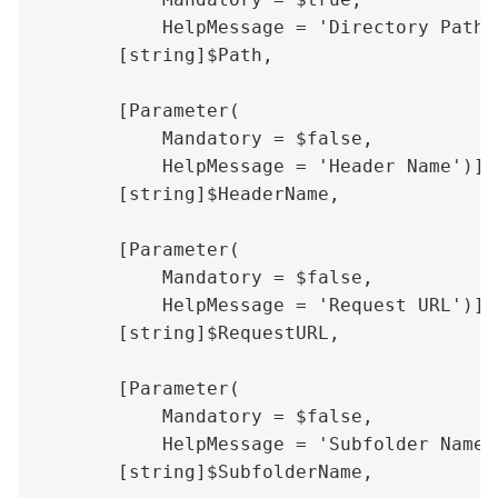
            HelpMessage = 'Directory Path')
        [string]$Path,

        [Parameter(

            Mandatory = $false,

            HelpMessage = 'Header Name')]

        [string]$HeaderName,

        [Parameter(

            Mandatory = $false,

            HelpMessage = 'Request URL')]

        [string]$RequestURL,

        [Parameter(

            Mandatory = $false,

            HelpMessage = 'Subfolder Name')
        [string]$SubfolderName,
