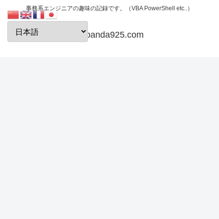
事務系エンジニアの趣味の記録です。（VBA PowerShell etc..）
papanda925.com