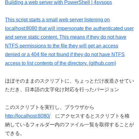
Building a web server with PowerShell | 4sysops
This script starts a small web server listening on
localhost:8080 that will impersonate the authenticated user
and serve static content. This means if they do not have
NTFS permissions to the file they will get an access
denied or a 404 file not found if they do not have NTFS
access to list contents of the directory. (github.com)
ほぼそのままのスクリプトに、ちょっとだけ改造させてい
ただき、日本語の文字化け対応を行ったバージョン
このスクリプトを実行し、ブラウザから
http://localhost:8080/
にアクセスするとスクリプトを格
納しているフォルダー内のファイル一覧を取得することが
できる。