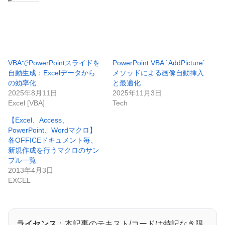
VBAでPowerPointスライドを
PowerPoint VBA `AddPicture`
自動生成：Excelデータから
メソッドによる画像自動挿入
の効率化
と最適化
2025年8月11日
2025年11月3日
Excel [VBA]
Tech
【Excel、Access、
PowerPoint、Wordマクロ】
各OFFICEドキュメント毎、
新規作成を行うマクロのサン
プル一覧
2013年4月3日
EXCEL
ライセンス
：本記事のテキスト/コードは特記なき限