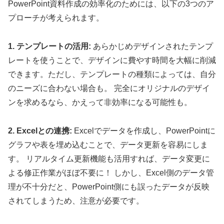
PowerPoint資料作成の効率化のためには、以下の3つのア
プローチが考えられます。
1. テンプレートの活用:
あらかじめデザインされたテンプ
レートを使うことで、デザインに費やす時間を大幅に削減
できます。ただし、テンプレートの種類によっては、自分
のニーズに合わない場合も。 完全にオリジナルのデザイ
ンを求めるなら、かえって非効率になる可能性も。
2. Excelとの連携:
Excelでデータを作成し、PowerPointに
グラフや表を埋め込むことで、データ更新を容易にしま
す。 リアルタイム更新機能も活用すれば、データ変更に
よる修正作業がほぼ不要に！ しかし、Excel側のデータ管
理が不十分だと、PowerPoint側にも誤ったデータが反映
されてしまうため、注意が必要です。