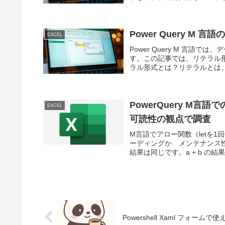
Power Query M
EXCEL
Power Query M 言
す。この記事では、リテラル
ラル形式とは？リテラルとは、
PowerQuery M
EXCEL
可読性の観点で調査
M言語でアロー関数（letを
ーディングか メンテナンス
結果は同じです。a + b の結果を
Powershell Xaml フォ