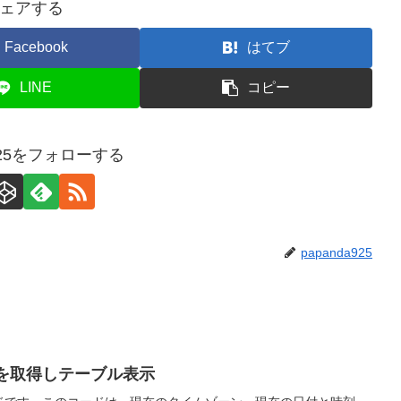
ェアする
Facebook
はてブ
LINE
コピー
a925をフォローする
papanda925
な値を取得しテーブル表示