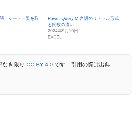
 M言語 シート一覧を取
Power Query M 言語のリテラル形式
と関数の違い
2024年9月10日
EXCEL
記なき限り
CC BY 4.0
です。引用の際は出典