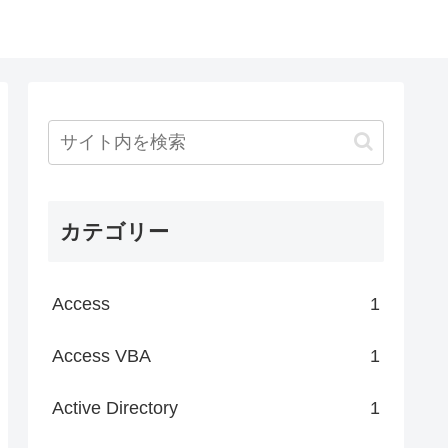
カテゴリー
Access
1
Access VBA
1
Active Directory
1