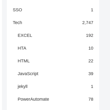
SSO
1
Tech
2,747
EXCEL
192
HTA
10
HTML
22
JavaScript
39
jekyll
1
PowerAutomate
78