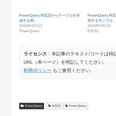
PowerQuery M言語からテーブルを作
PowerQuery
成する例
得するサンプル
2024年9月1日
2024年9月2日
PowerQuery
EXCEL
ライセンス
：本記事のテキスト/コードは特
URL（本ページ）を明記してください。
利用ポリシー
もご参照ください。
PowerQuery
M言語
PowerQuery