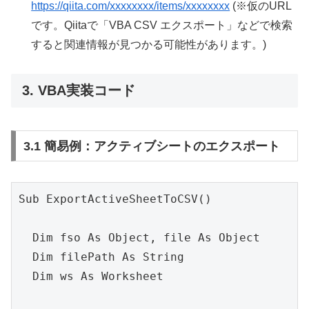
https://qiita.com/xxxxxxxx/items/xxxxxxxx
(※仮のURL
です。Qiitaで「VBA CSV エクスポート」などで検索
すると関連情報が見つかる可能性があります。)
3. VBA実装コード
3.1 簡易例：アクティブシートのエクスポート
Sub ExportActiveSheetToCSV()

  Dim fso As Object, file As Object

  Dim filePath As String

  Dim ws As Worksheet
