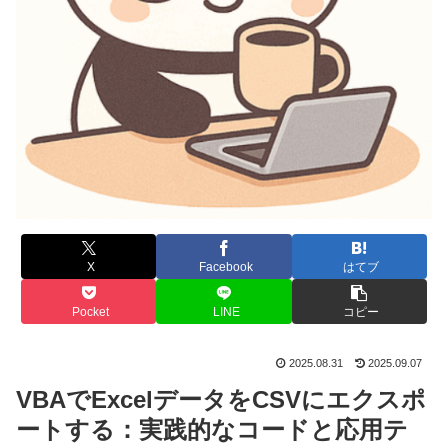
X
Facebook
はてブ
Pocket
LINE
コピー
2025.08.31
2025.09.07
VBAでExcelデータをCSVにエクスポ
ートする：実践的なコードと応用テ