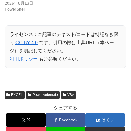
2025年8月13日
PowerShell
ライセンス
：本記事のテキスト/コードは特記なき限
り
CC BY 4.0
です。引用の際は出典URL（本ペー
ジ）を明記してください。
利用ポリシー
もご参照ください。
EXCEL
PowerAutomate
VBA
シェアする
X
Facebook
はてブ