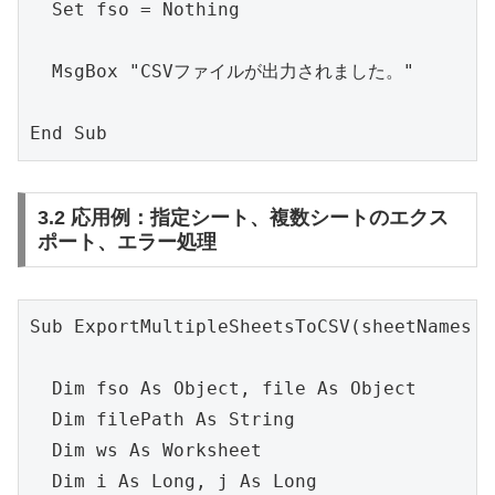
  Set fso = Nothing

  MsgBox "CSVファイルが出力されました。"

3.2 応用例：指定シート、複数シートのエクス
ポート、エラー処理
Sub ExportMultipleSheetsToCSV(sheetNames A
  Dim fso As Object, file As Object

  Dim filePath As String

  Dim ws As Worksheet

  Dim i As Long, j As Long
