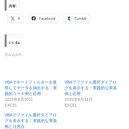
共有:
X
Facebook
Tumblr
いいね:
読み込み中…
VBAでオートフィルターを使
VBAでファイル選択ダイアロ
用してデータを抽出する：実
グを表示する：実践的な実装
践的コード例と応用
例と応用
2025年8月30日
2025年8月31日
EXCEL
EXCEL
VBAでファイル選択ダイアロ
グを表示する：実践的な実装
例と注意点