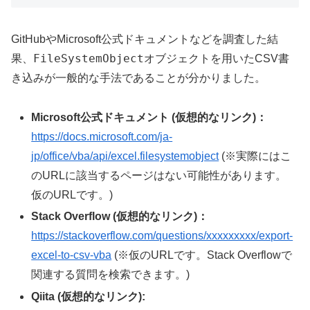
GitHubやMicrosoft公式ドキュメントなどを調査した結
FileSystemObject
果、
オブジェクトを用いたCSV書
き込みが一般的な手法であることが分かりました。
Microsoft公式ドキュメント (仮想的なリンク)：
https://docs.microsoft.com/ja-
jp/office/vba/api/excel.filesystemobject
(※実際にはこ
のURLに該当するページはない可能性があります。
仮のURLです。)
Stack Overflow (仮想的なリンク)：
https://stackoverflow.com/questions/xxxxxxxxx/export-
excel-to-csv-vba
(※仮のURLです。Stack Overflowで
関連する質問を検索できます。)
Qiita (仮想的なリンク):