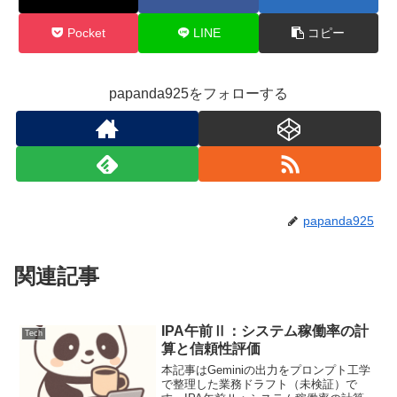
Pocket
LINE
コピー
papanda925をフォローする
papanda925
関連記事
IPA午前Ⅱ：システム稼働率の計
Tech
算と信頼性評価
本記事はGeminiの出力をプロンプト工学
で整理した業務ドラフト（未検証）で