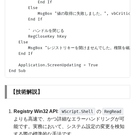
            End If

        Else

            MsgBox "値の取得に失敗しました。", vbCritical
        End If

        ' ハンドルを閉じる

        RegCloseKey hKey

    Else

        MsgBox "レジストリキーを開けませんでした。権限を確認して
    End If

    Application.ScreenUpdating = True

【技術解説】
Registry Win32 API
:
の
WScript.Shell
RegRead
よりも高速で、かつ詳細なエラーハンドリングが可
能です。実務において、システム設定の変更を検知
する際の標準的な手法です。