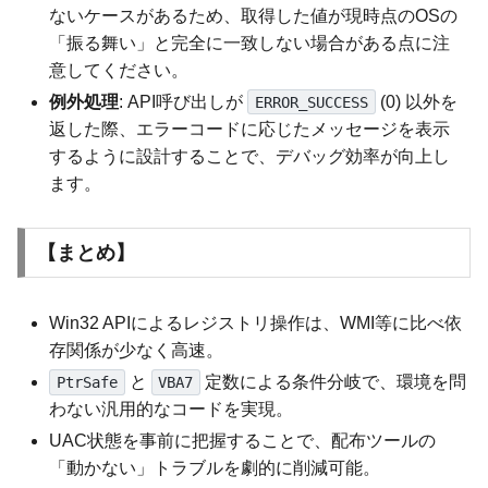
ないケースがあるため、取得した値が現時点のOSの
「振る舞い」と完全に一致しない場合がある点に注
意してください。
例外処理
: API呼び出しが
(0) 以外を
ERROR_SUCCESS
返した際、エラーコードに応じたメッセージを表示
するように設計することで、デバッグ効率が向上し
ます。
【まとめ】
Win32 APIによるレジストリ操作は、WMI等に比べ依
存関係が少なく高速。
と
定数による条件分岐で、環境を問
PtrSafe
VBA7
わない汎用的なコードを実現。
UAC状態を事前に把握することで、配布ツールの
「動かない」トラブルを劇的に削減可能。