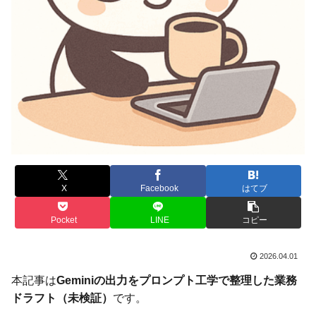
X
Facebook
はてブ
Pocket
LINE
コピー
2026.04.01
本記事は
Geminiの出力をプロンプト工学で整理した業務
ドラフト（未検証）
です。