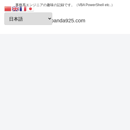
事務系エンジニアの趣味の記録です。（VBA PowerShell etc..）
papanda925.com