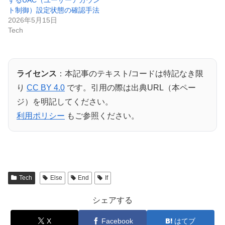
するUAC（ユーザーアカウン
ト制御）設定状態の確認手法
2026年5月15日
Tech
ライセンス
：本記事のテキスト/コードは特記なき限
り
CC BY 4.0
です。引用の際は出典URL（本ペー
ジ）を明記してください。
利用ポリシー
もご参照ください。
Tech
Else
End
If
シェアする
X
Facebook
はてブ