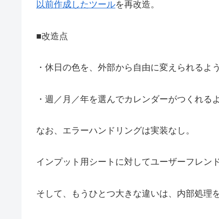
以前作成したツール
を再改造。
■改造点
・休日の色を、外部から自由に変えられるよ
・週／月／年を選んでカレンダーがつくれる
なお、エラーハンドリングは実装なし。
インプット用シートに対してユーザーフレン
そして、もうひとつ大きな違いは、内部処理