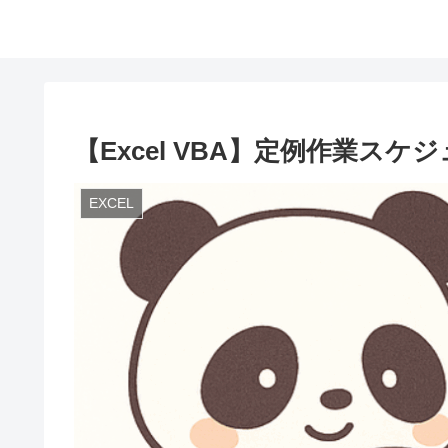
【Excel VBA】定例作業ス
EXCEL