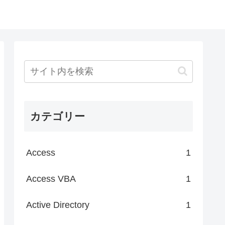
カテゴリー
Access
1
Access VBA
1
Active Directory
1