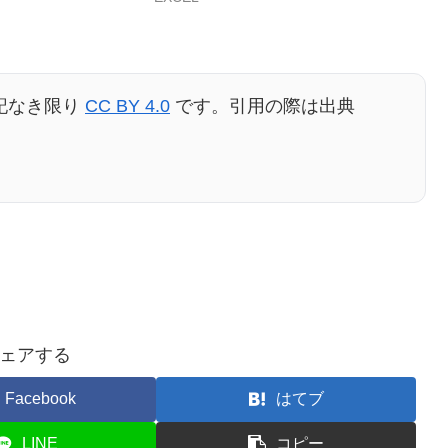
記なき限り
CC BY 4.0
です。引用の際は出典
ェアする
Facebook
はてブ
LINE
コピー