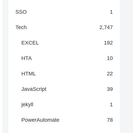
SSO
1
Tech
2,747
EXCEL
192
HTA
10
HTML
22
JavaScript
39
jekyll
1
PowerAutomate
78