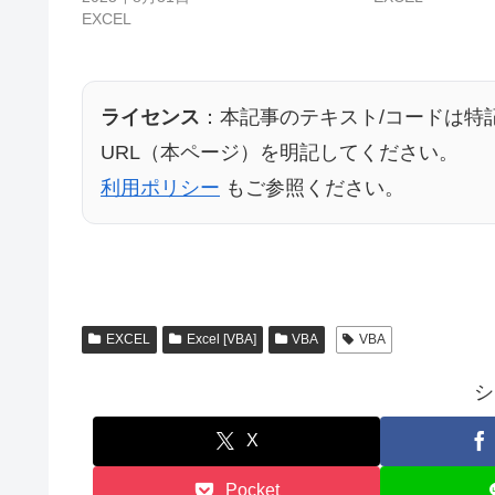
EXCEL
ライセンス
：本記事のテキスト/コードは特
URL（本ページ）を明記してください。
利用ポリシー
もご参照ください。
EXCEL
Excel [VBA]
VBA
VBA
シ
X
Pocket