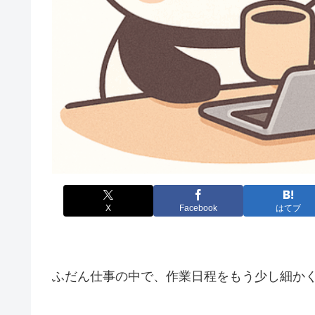
X
Facebook
はてブ
ふだん仕事の中で、作業日程をもう少し細か