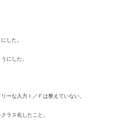
うにした。
ようにした。
ドリーな入力Ｉ／Ｆは整えていない。
をクラス化したこと。