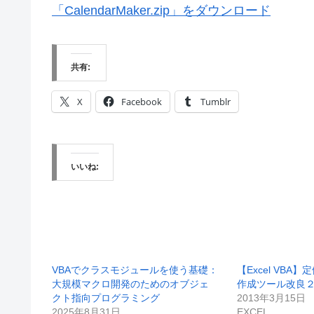
「CalendarMaker.zip」をダウンロード
共有:
X
Facebook
Tumblr
いいね:
VBAでクラスモジュールを使う基礎：
【Excel VB
大規模マクロ開発のためのオブジェ
作成ツール改良
クト指向プログラミング
2013年3月15日
2025年8月31日
EXCEL