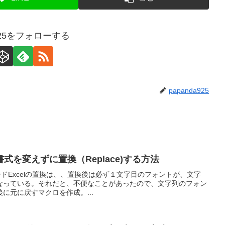
a925をフォローする
papanda925
の書式を変えずに置換（Replace)する方法
ウンロードExcelの置換は、、置換後は必ず１文字目のフォントが、文字
なっている。それだと、不便なことがあったので、文字列のフォン
に元に戻すマクロを作成。...