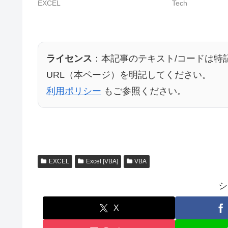
EXCEL
Tech
ライセンス
：本記事のテキスト/コードは特
URL（本ページ）を明記してください。
利用ポリシー
もご参照ください。
EXCEL
Excel [VBA]
VBA
シ
X