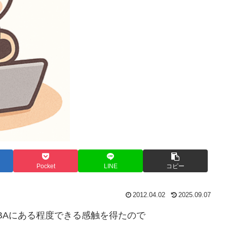
Pocket
LINE
コピー
2012.04.02
2025.09.07
l VBAにある程度できる感触を得たので