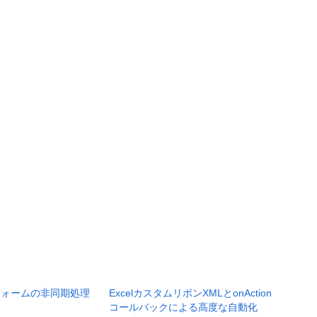
フォームの非同期処理
ExcelカスタムリボンXMLとonAction
コールバックによる高度な自動化