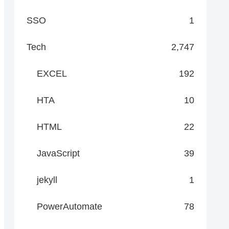
SSO
1
Tech
2,747
EXCEL
192
HTA
10
HTML
22
JavaScript
39
jekyll
1
PowerAutomate
78