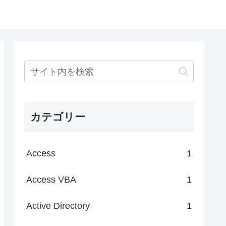
カテゴリー
Access
1
Access VBA
1
Active Directory
1