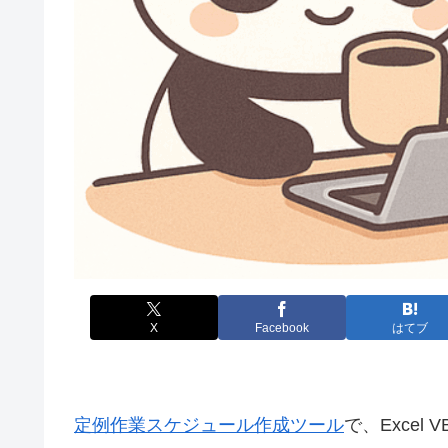
X
Facebook
はてブ
定例作業スケジュール作成ツール
で、Exce