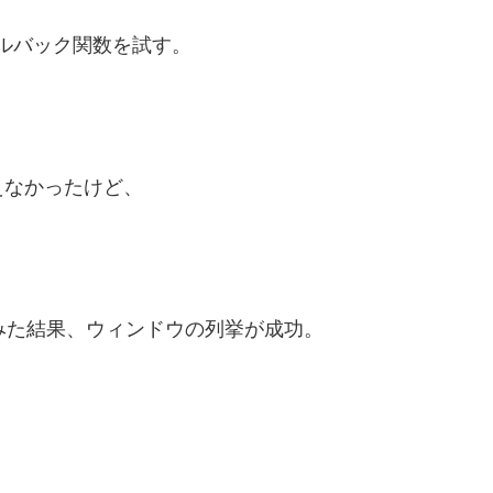
コールバック関数を試す。
えなかったけど、
。
き換えてみた結果、ウィンドウの列挙が成功。