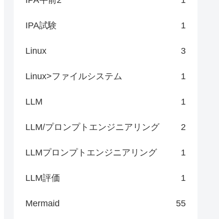
IPA試験
1
Linux
3
Linux>ファイルシステム
1
LLM
1
LLM/プロンプトエンジニアリング
2
LLMプロンプトエンジニアリング
1
LLM評価
1
Mermaid
55