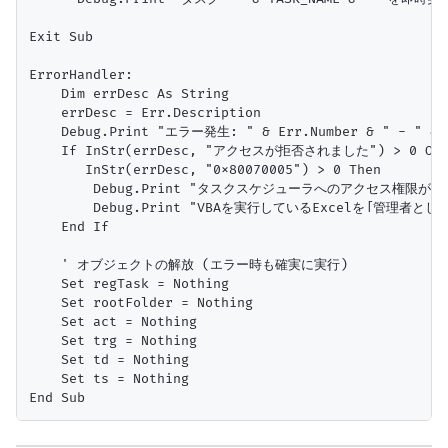
Exit Sub

ErrorHandler:

    Dim errDesc As String

    errDesc = Err.Description

    Debug.Print "エラー発生: " & Err.Number & " - " & e
    If InStr(errDesc, "アクセスが拒否されました") > 0 Or _
       InStr(errDesc, "0x80070005") > 0 Then

        Debug.Print "タスクスケジューラへのアクセス権限が
        Debug.Print "VBAを実行しているExcelを「管理者
    End If

    ' オブジェクトの解放 (エラー時も確実に実行)

    Set regTask = Nothing

    Set rootFolder = Nothing

    Set act = Nothing

    Set trg = Nothing

    Set td = Nothing

    Set ts = Nothing
