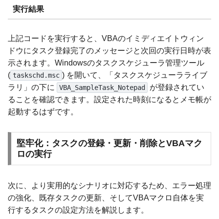
実行結果
上記コードを実行すると、VBAのイミディエイトウィン
ドウにタスク登録完了のメッセージと次回の実行日時が表
示されます。Windowsのタスクスケジューラ管理ツール
(
) を開いて、「タスクスケジューラライブ
taskschd.msc
ラリ」の下に
が登録されてい
VBA_SampleTask_Notepad
ることを確認できます。設定された時刻になるとメモ帳が
起動するはずです。
堅牢化：タスクの登録・更新・削除とVBAマク
ロの実行
次に、より実用的なシナリオに対応するため、エラー処理
の強化、既存タスクの更新、そしてVBAマクロ自体を実
行するタスクの設定方法を解説します。