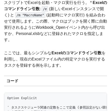
スクリプトでExcelを起動・マクロ実行を行う。 *
Excelの
コマンドライン引数
:
(新しいExcelインスタンスで開
/e
く) と
(起動時にマクロ実行) を組み合わ
/m "MacroName"
せて使用します。この際、マクロはブックを開く際に自動
実行されるようにWorkbook_Openイベント内から呼び出
すか、Personal.xlsbなどに登録されたマクロを指定しま
す。
ここでは、最もシンプルな
Excelのコマンドライン引数
を
利用し、現在のExcelファイル内の特定マクロを実行する
タスクを登録する例を示します。
コード
Option Explicit

' タスクスケジューラ関連の定数をここで定義 (参照設定がない環境でも動