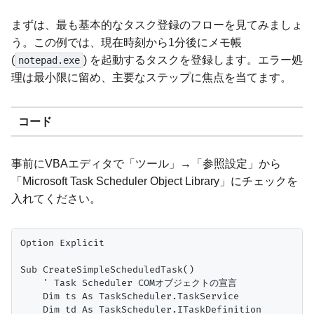
まずは、最も基本的なタスク登録のフローを見てみましょ
う。この例では、現在時刻から1分後にメモ帳
(
) を起動するタスクを登録します。エラー処
notepad.exe
理は最小限に留め、主要なステップに焦点を当てます。
コード
事前にVBAエディタで「ツール」→「参照設定」から
「Microsoft Task Scheduler Object Library」にチェックを
入れてください。
Option Explicit

Sub CreateSimpleScheduledTask()

    ' Task Scheduler COMオブジェクトの宣言

    Dim ts As TaskScheduler.TaskService

    Dim td As TaskScheduler.ITaskDefinition
