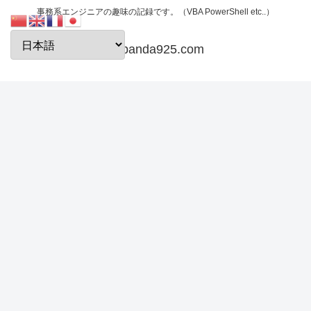
事務系エンジニアの趣味の記録です。（VBA PowerShell etc..）
papanda925.com