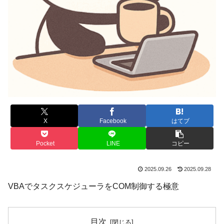
X
Facebook
はてブ
Pocket
LINE
コピー
2025.09.26
2025.09.28
VBAでタスクスケジューラをCOM制御する極意
目次