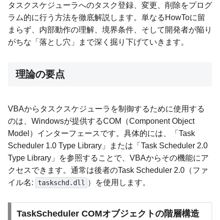
タスクスケジューラへのタスク登録、変更、削除をプログ
ラム的に行う方法を徹底解説します。単なるHowToに留
まらず、内部動作の理解、境界条件、そして開発者が陥り
がちな「落とし穴」まで深く掘り下げていきます。
理論の要点
VBAからタスクスケジューラを制御するために使用する
のは、Windowsが提供するCOM（Component Object
Model）インターフェースです。具体的には、「Task
Scheduler 1.0 Type Library」または「Task Scheduler 2.0
Type Library」を参照することで、VBAからその機能にア
クセスできます。通常は後者のTask Scheduler 2.0（ファ
イル名:
）を使用します。
taskschd.dll
TaskScheduler COMオブジェクトの階層構造