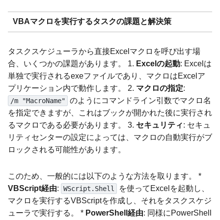
VBAマクロを実行するタスクの課題と解決策
タスクスケジューラから直接Excelマクロを呼び出す場
合、いくつかの課題があります。 1.
Excelの起動
: Excelは
単独で実行されるexeファイルであり、マクロはExcelア
プリケーション内で動作します。 2.
マクロの指定
:
のようにコマンドライン引数でマクロ名
/m "MacroName"
を指定できますが、これはブックが開かれた後に実行され
るマクロである必要があります。 3.
セキュリティ
: セキュ
リティセンターの設定によっては、マクロの自動実行がブ
ロックされる可能性があります。
このため、一般的には以下のような方法を取ります。 *
VBScript経由
:
を使ってExcelを起動し、
WScript.Shell
マクロを実行するVBScriptを作成し、それをタスクスケジ
ューラで実行する。 *
PowerShell経由
: 同様にPowerShell