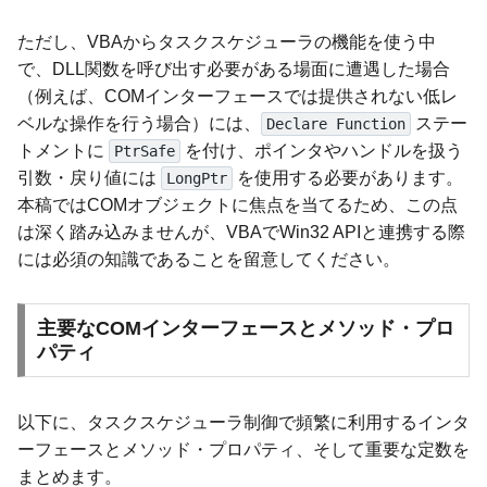
ただし、VBAからタスクスケジューラの機能を使う中
で、DLL関数を呼び出す必要がある場面に遭遇した場合
（例えば、COMインターフェースでは提供されない低レ
ベルな操作を行う場合）には、
ステー
Declare Function
トメントに
を付け、ポインタやハンドルを扱う
PtrSafe
引数・戻り値には
を使用する必要があります。
LongPtr
本稿ではCOMオブジェクトに焦点を当てるため、この点
は深く踏み込みませんが、VBAでWin32 APIと連携する際
には必須の知識であることを留意してください。
主要なCOMインターフェースとメソッド・プロ
パティ
以下に、タスクスケジューラ制御で頻繁に利用するインタ
ーフェースとメソッド・プロパティ、そして重要な定数を
まとめます。