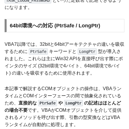
といった定数名で記述できるよう
TASK_LOGON_PASSWORD
になります。
64bit環境への対応 (PtrSafe / LongPtr)
VBA7以降では、32bitと64bitアーキテクチャの違いを吸収
するために
キーワードと
型が導入さ
PtrSafe
LongPtr
れました。これらは主にWin32 APIを直接呼び出す際にポ
インタのサイズ (32bit環境で4バイト、64bit環境で8バイ
ト) の違いを吸収するために使用されます。
本記事で解説するCOMオブジェクトの操作は、VBAラン
タイムとCOMインターフェースの間で抽象化されている
ため、
直接的な
や
の記述はほとんど
PtrSafe
LongPtr
の場合不要
です。VBAがCOMオブジェクトを介して提供
されるメソッドを呼び出す際、引数の型変換などはVBA
ランタイムが自動的に処理します。