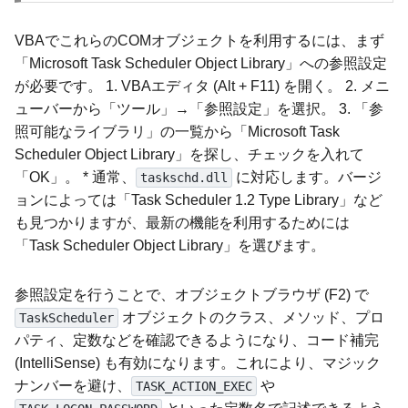
VBAでこれらのCOMオブジェクトを利用するには、まず
「Microsoft Task Scheduler Object Library」への参照設定
が必要です。 1. VBAエディタ (Alt + F11) を開く。 2. メニ
ューバーから「ツール」→「参照設定」を選択。 3. 「参
照可能なライブラリ」の一覧から「Microsoft Task
Scheduler Object Library」を探し、チェックを入れて
「OK」。 * 通常、
に対応します。バージ
taskschd.dll
ョンによっては「Task Scheduler 1.2 Type Library」など
も見つかりますが、最新の機能を利用するためには
「Task Scheduler Object Library」を選びます。
参照設定を行うことで、オブジェクトブラウザ (F2) で
オブジェクトのクラス、メソッド、プロ
TaskScheduler
パティ、定数などを確認できるようになり、コード補完
(IntelliSense) も有効になります。これにより、マジック
ナンバーを避け、
や
TASK_ACTION_EXEC