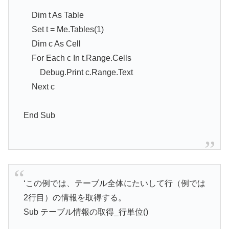
Dim t As Table
Set t = Me.Tables(1)
Dim c As Cell
For Each c In t.Range.Cells
Debug.Print c.Range.Text
Next c
End Sub
‘この例では、テーブル全体にたいして行（例では
2行目）の情報を取得する。
Sub テーブル情報の取得_行単位()