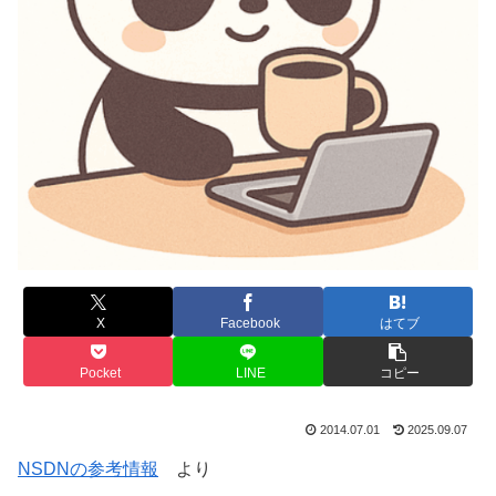
X
Facebook
はてブ
Pocket
LINE
コピー
2014.07.01
2025.09.07
NSDNの参考情報
より