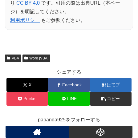
り
CC BY 4.0
です。引用の際は出典URL（本ペー
ジ）を明記してください。
利用ポリシー
もご参照ください。
VBA
Word [VBA]
シェアする
X
Facebook
はてブ
Pocket
LINE
コピー
papanda925をフォローする