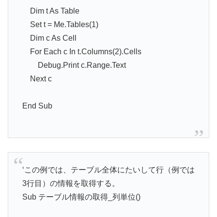
Dim t As Table
Set t = Me.Tables(1)
Dim c As Cell
For Each c In t.Columns(2).Cells
Debug.Print c.Range.Text
Next c
End Sub
‘この例では、テーブル全体にたいして行（例では
3行目）の情報を取得する。
Sub テーブル情報の取得_列単位()