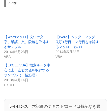
いいね:
【Wordマクロ】文中の文
【Word】ヘッダ・フッダ・
字、単語、文、段落を取得す
先頭1行目・２行目を確認す
るサンプル
るマクロ その１
2014年6月23日
2014年5月22日
VBA
VBA
【EXCEL VBA】検索キーを中
心に上下左右の値を取得する
サンプル（一括処理）
2013年4月14日
EXCEL
ライセンス
：本記事のテキスト/コードは特記なき限