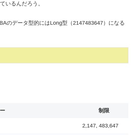
持っているんだろう。
データ型的にはLong型（2147483647）になる
ー
制限
2,147, 483,647