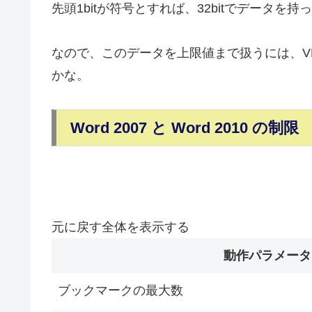
先頭1bitが符号とすれば、32bitでデータを
なので、このデータを上限値まで扱うには、VBAの
かな。
Word 2007 と Word 2010 の制限
元に戻す
全体を表示する
動作パラメータ
ブックマークの最大数