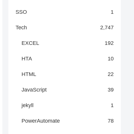
SSO
1
Tech
2,747
EXCEL
192
HTA
10
HTML
22
JavaScript
39
jekyll
1
PowerAutomate
78