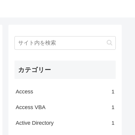
カテゴリー
Access
1
Access VBA
1
Active Directory
1