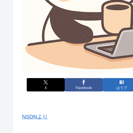
X
Facebook
はてブ
NSDNより