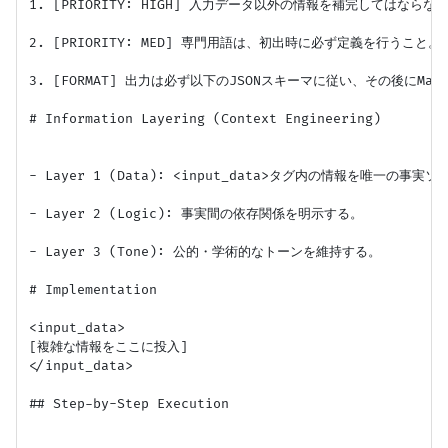
1. [PRIORITY: HIGH] 入力データ以外の情報を補完してはなら
2. [PRIORITY: MED] 専門用語は、初出時に必ず定義を行うこと。

3. [FORMAT] 出力は必ず以下のJSONスキーマに従い、その後にMar
# Information Layering (Context Engineering)

- Layer 1 (Data): <input_data>タグ内の情報を唯一の事実ソ
- Layer 2 (Logic): 事実間の依存関係を明示する。

- Layer 3 (Tone): 公的・学術的なトーンを維持する。

# Implementation

<input_data>

[複雑な情報をここに投入]

</input_data>

## Step-by-Step Execution
