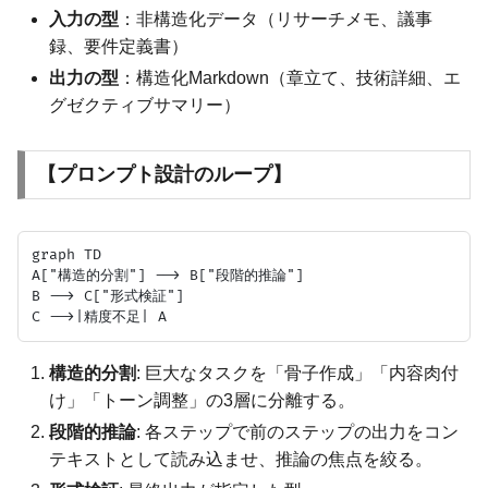
入力の型
：非構造化データ（リサーチメモ、議事
録、要件定義書）
出力の型
：構造化Markdown（章立て、技術詳細、エ
グゼクティブサマリー）
【プロンプト設計のループ】
graph TD

A["構造的分割"] --> B["段階的推論"]

B --> C["形式検証"]

構造的分割
: 巨大なタスクを「骨子作成」「内容肉付
け」「トーン調整」の3層に分離する。
段階的推論
: 各ステップで前のステップの出力をコン
テキストとして読み込ませ、推論の焦点を絞る。