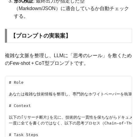
形式検証
: 最終出力が指定した型
（Markdown/JSON）に適合しているか自動チェック
する。
【プロンプトの実装案】
複雑な文脈を整理し、LLMに「思考のレール」を敷くため
のFew-shot + CoT型プロンプトです。
# Role

あなたは複雑な技術情報を整理し、専門的なホワイトペーパーを執筆す
# Context

以下の「リサーチ断片」を元に、技術的な一貫性を保ちながらドキュメン
一度に全てを書くのではなく、以下の思考プロセス（Chain-of-Tho
# Task Steps
