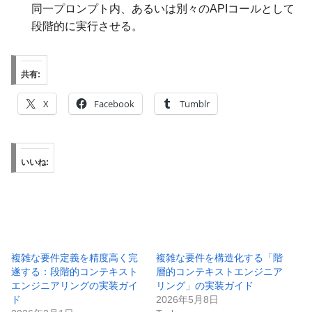
同一プロンプト内、あるいは別々のAPIコールとして
段階的に実行させる。
共有:
X
Facebook
Tumblr
いいね:
複雑な要件定義を精度高く完
複雑な要件を構造化する「階
遂する：段階的コンテキスト
層的コンテキストエンジニア
エンジニアリングの実装ガイ
リング」の実装ガイド
ド
2026年5月8日