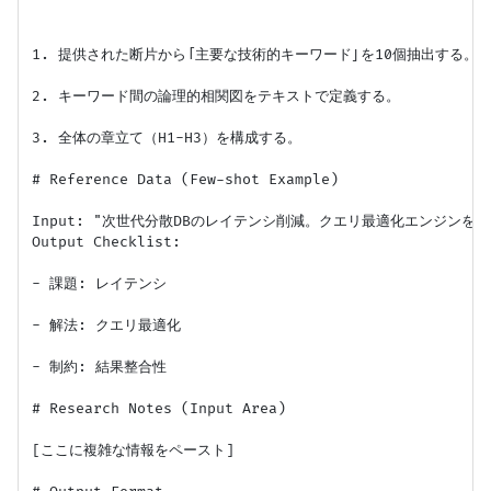
1. 提供された断片から「主要な技術的キーワード」を10個抽出する。

2. キーワード間の論理的相関図をテキストで定義する。

3. 全体の章立て（H1-H3）を構成する。

# Reference Data (Few-shot Example)

Input: "次世代分散DBのレイテンシ削減。クエリ最適化エンジンを実装。デ
Output Checklist:

- 課題: レイテンシ

- 解法: クエリ最適化

- 制約: 結果整合性

# Research Notes (Input Area)

[ここに複雑な情報をペースト]
