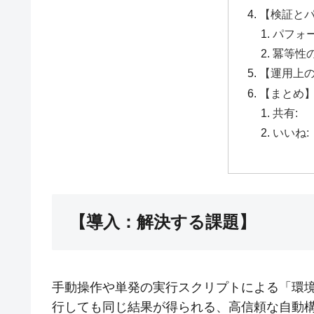
【検証と
パフォ
冪等性
【運用上
【まとめ
共有:
いいね:
【導入：解決する課題】
手動操作や単発の実行スクリプトによる「環
行しても同じ結果が得られる、高信頼な自動