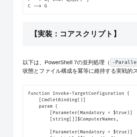
【実装：コアスクリプト】
以下は、PowerShell 7の並列処理（
-Paralle
状態とファイル構成を冪等に維持する実戦的
function Invoke-TargetConfiguration {

    [CmdletBinding()]

    param (

        [Parameter(Mandatory = $true)]

        [string[]]$ComputerNames,

        [Parameter(Mandatory = $true)]
