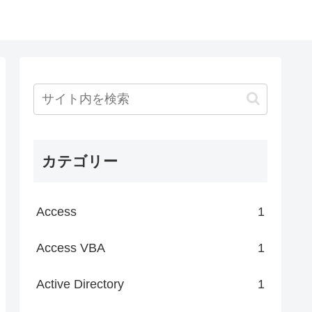
カテゴリー
Access
1
Access VBA
1
Active Directory
1