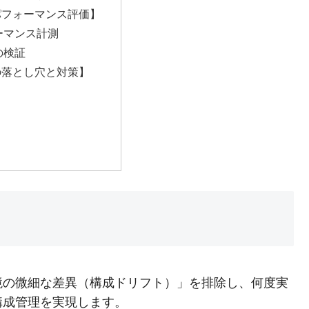
パフォーマンス評価】
ーマンス計測
の検証
の落とし穴と対策】
】
境の微細な差異（構成ドリフト）」を排除し、何度実
構成管理を実現します。