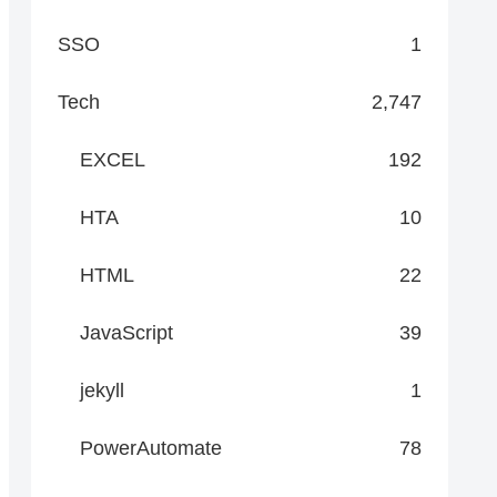
SSO
1
Tech
2,747
EXCEL
192
HTA
10
HTML
22
JavaScript
39
jekyll
1
PowerAutomate
78