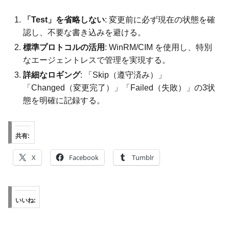
「Test」を省略しない
: 変更前に必ず現在の状態を確
認し、不要な書き込みを避ける。
標準プロトコルの活用
: WinRM/CIM を使用し、特別
なエージェントレスで管理を実現する。
詳細なロギング
: 「Skip（遵守済み）」
「Changed（変更完了）」「Failed（失敗）」の3状
態を明確に記録する。
共有:
X
Facebook
Tumblr
いいね: