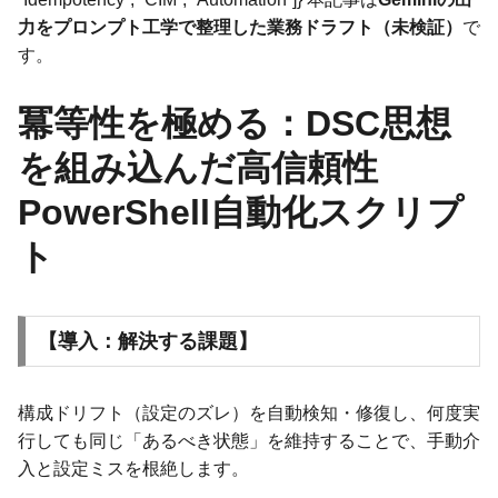
力をプロンプト工学で整理した業務ドラフト（未検証）
で
す。
冪等性を極める：DSC思想
を組み込んだ高信頼性
PowerShell自動化スクリプ
ト
【導入：解決する課題】
構成ドリフト（設定のズレ）を自動検知・修復し、何度実
行しても同じ「あるべき状態」を維持することで、手動介
入と設定ミスを根絶します。