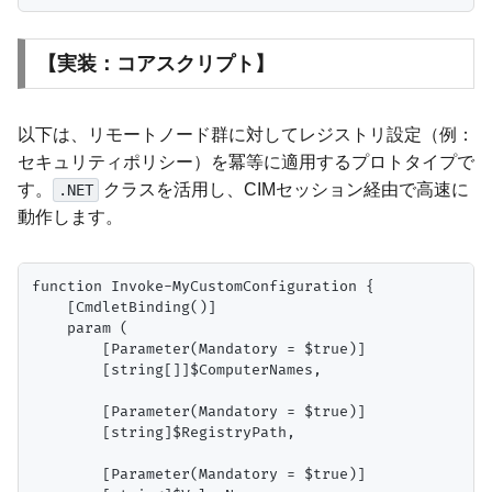
【実装：コアスクリプト】
以下は、リモートノード群に対してレジストリ設定（例：
セキュリティポリシー）を冪等に適用するプロトタイプで
す。
クラスを活用し、CIMセッション経由で高速に
.NET
動作します。
function Invoke-MyCustomConfiguration {

    [CmdletBinding()]

    param (

        [Parameter(Mandatory = $true)]

        [string[]]$ComputerNames,

        [Parameter(Mandatory = $true)]

        [string]$RegistryPath,

        [Parameter(Mandatory = $true)]
