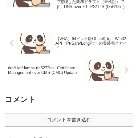
で整理した業務ドラフト（未検証）で
す。DNS over HTTPS/TLS (DoH/DoT) の
技術詳細背景従来のDNS (Domain Name
System) は、その設計上の特性からいく
つか...
【VBA】64ビット版Office対応：Win32
API（PtrSafe/LongPtr）の実装完全ガイ
ド
draft-ietf-lamps-rfc5272bis: Certificate
Management over CMS (CMC) Update
コメント
コメントを書き込む