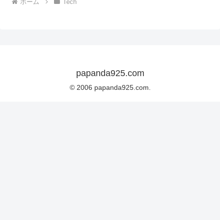
ホーム
Tech
papanda925.com
© 2006 papanda925.com.