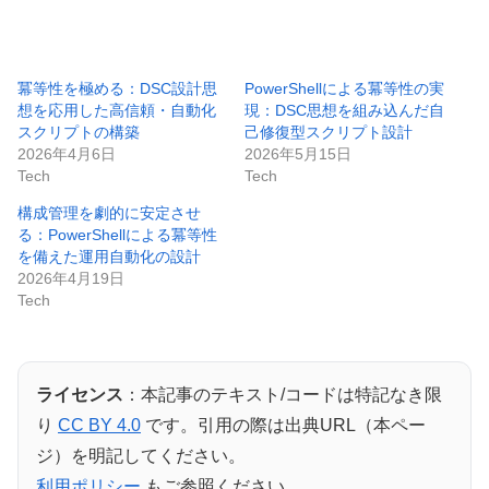
冪等性を極める：DSC設計思
PowerShellによる冪等性の実
想を応用した高信頼・自動化
現：DSC思想を組み込んだ自
スクリプトの構築
己修復型スクリプト設計
2026年4月6日
2026年5月15日
Tech
Tech
構成管理を劇的に安定させ
る：PowerShellによる冪等性
を備えた運用自動化の設計
2026年4月19日
Tech
ライセンス
：本記事のテキスト/コードは特記なき限
り
CC BY 4.0
です。引用の際は出典URL（本ペー
ジ）を明記してください。
利用ポリシー
もご参照ください。