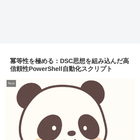
冪等性を極める：DSC思想を組み込んだ高
信頼性PowerShell自動化スクリプト
Tech