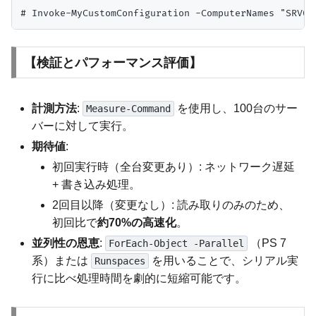
【検証とパフォーマンス評価】
計測方法
:
を使用し、100台のサー
Measure-Command
バーに対して実行。
期待値
:
初回実行時（全台変更あり）: ネットワーク遅延
+ 書き込み処理。
2回目以降（変更なし）: 読み取りのみのため、
初回比で
約70%の高速化
。
並列性の恩恵
:
（PS 7
ForEach-Object -Parallel
系）または
を用いることで、シリアル実
Runspaces
行に比べ処理時間を劇的に短縮可能です。