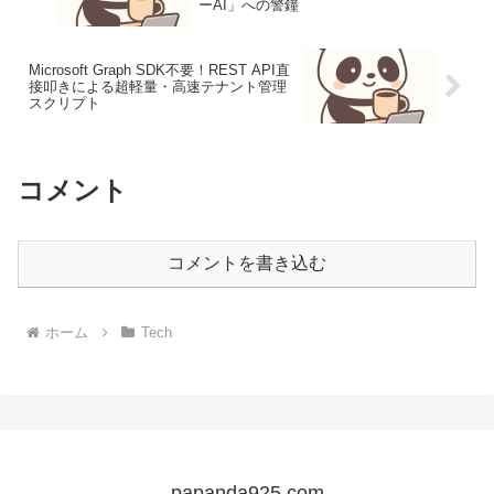
ーAI」への警鐘
Microsoft Graph SDK不要！REST API直
接叩きによる超軽量・高速テナント管理
スクリプト
コメント
コメントを書き込む
ホーム
Tech
papanda925.com