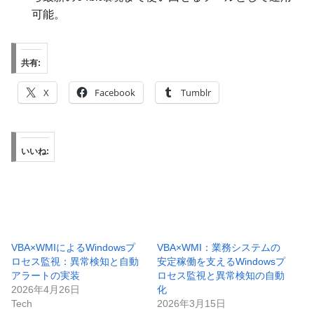
可能。
共有:
X
Facebook
Tumblr
いいね:
VBA×WMIによるWindowsプ
VBA×WMI：業務システムの
ロセス監視：異常検知と自動
安定稼働を支えるWindowsプ
アラートの実装
ロセス監視と異常検知の自動
2026年4月26日
化
Tech
2026年3月15日