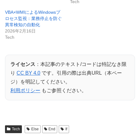
Tech
VBA×WMIによるWindowsプ
ロセス監視：業務停止を防ぐ
異常検知の自動化
2026年2月16日
Tech
ライセンス
：本記事のテキスト/コードは特記なき限
り
CC BY 4.0
です。引用の際は出典URL（本ペー
ジ）を明記してください。
利用ポリシー
もご参照ください。
Tech
Else
End
If