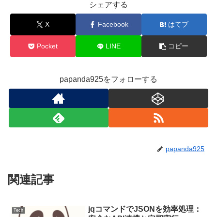
シェアする
X
Facebook
はてブ
Pocket
LINE
コピー
papanda925をフォローする
papanda925
関連記事
jqコマンドでJSONを効率処理：
Tech