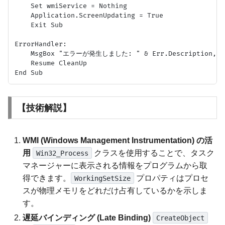
    Set wmiService = Nothing

    Application.ScreenUpdating = True

    Exit Sub

ErrorHandler:

    MsgBox "エラーが発生しました: " & Err.Description, vb
    Resume CleanUp

【技術解説】
WMI (Windows Management Instrumentation) の活
用
クラスを使用することで、タスク
Win32_Process
マネージャーに表示される情報をプログラムから取
得できます。
プロパティはプロセ
WorkingSetSize
スが物理メモリをどれだけ占有しているかを示しま
す。
遅延バインディング (Late Binding)
CreateObject