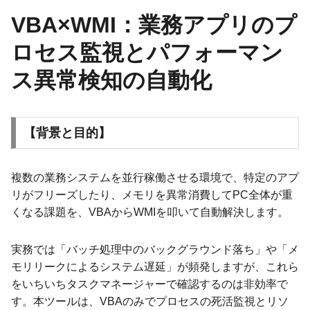
VBA×WMI：業務アプリのプ
ロセス監視とパフォーマン
ス異常検知の自動化
【背景と目的】
複数の業務システムを並行稼働させる環境で、特定のアプ
リがフリーズしたり、メモリを異常消費してPC全体が重
くなる課題を、VBAからWMIを叩いて自動解決します。
実務では「バッチ処理中のバックグラウンド落ち」や「メ
モリリークによるシステム遅延」が頻発しますが、これら
をいちいちタスクマネージャーで確認するのは非効率で
す。本ツールは、VBAのみでプロセスの死活監視とリソ