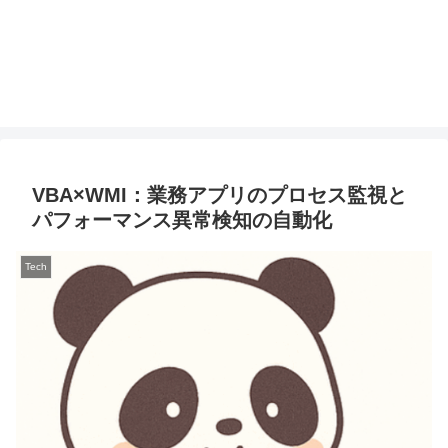
VBA×WMI：業務アプリのプロセス監視と
パフォーマンス異常検知の自動化
Tech