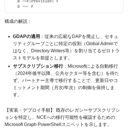
    B -->|Provision| F

構成の解説：
GDAPの適用
：従来の広範なDAPを廃止し、セキュ
リティグループごとに特定の役割（Global Adminで
はなく、Directory Writers等）を割り当てるゼロトラ
ストモデルを前提とします。
サブスクリプション移行
：Microsoftによる自動移行
（2024年後半以降、公共セクター等を含む）を待た
ず、パートナー主導で移行することで、更新日やコ
ミットメント期間（月次/年次）の制御を保持しま
す。
【実装・デプロイ手順】 既存のレガシーサブスクリプシ
ョンを特定し、NCEへの移行可能性を確認するための
Microsoft Graph PowerShellスニペットを示します。