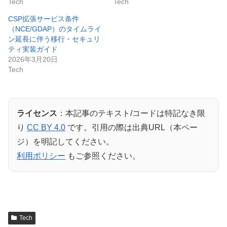
Tech
Tech
CSP拡張サービス条件
（NCE/GDAP）のタイムライ
ン延長に伴う移行・セキュリ
ティ実装ガイド
2026年3月20日
Tech
ライセンス
：本記事のテキスト/コードは特記なき限
り
CC BY 4.0
です。引用の際は出典URL（本ペー
ジ）を明記してください。
利用ポリシー
もご参照ください。
Tech