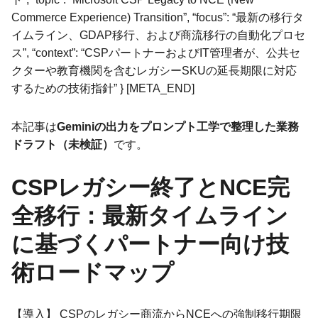
Commerce Experience) Transition”, “focus”: “最新の移行タ
イムライン、GDAP移行、および商流移行の自動化プロセ
ス”, “context”: “CSPパートナーおよびIT管理者が、公共セ
クターや教育機関を含むレガシーSKUの延長期限に対応
するための技術指針” } [META_END]
本記事は
Geminiの出力をプロンプト工学で整理した業務
ドラフト（未検証）
です。
CSPレガシー終了とNCE完
全移行：最新タイムライン
に基づくパートナー向け技
術ロードマップ
【導入】 CSPのレガシー商流からNCEへの強制移行期限