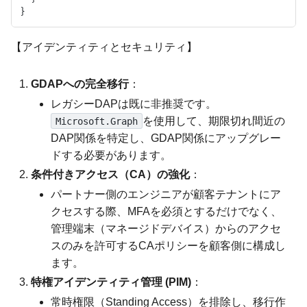
【アイデンティティとセキュリティ】
GDAPへの完全移行
：
レガシーDAPは既に非推奨です。
を使用して、期限切れ間近の
Microsoft.Graph
DAP関係を特定し、GDAP関係にアップグレー
ドする必要があります。
条件付きアクセス（CA）の強化
：
パートナー側のエンジニアが顧客テナントにア
クセスする際、MFAを必須とするだけでなく、
管理端末（マネージドデバイス）からのアクセ
スのみを許可するCAポリシーを顧客側に構成し
ます。
特権アイデンティティ管理 (PIM)
：
常時権限（Standing Access）を排除し、移行作