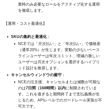
業時のみ必要なロールをアクティブ化する運用
を徹底します。
【運用・コスト最適化】
SKUの集約と最適化
：
NCEでは「月次払い」と「年次払い」で価格差
（通常20%）が生じます。変動の少ないベース
ラインユーザーは年次コミット、増減の激しい
ユーザーは月次オプションを選択するハイブリ
ッド設計を推奨します。
キャンセルウィンドウの厳守
：
NCEの注文後、キャンセルまたは減数が可能な
のは
7日間（168時間）以内
に制限されていま
す。これを過ぎると期間終了まで支払義務が生
じるため、APIレベルでのガードレール実装が不
可欠です。