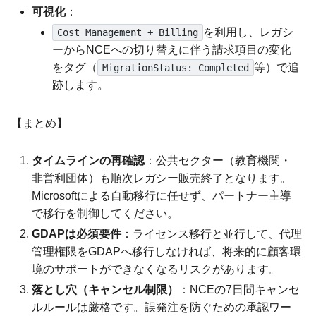
可視化
：
を利用し、レガシ
Cost Management + Billing
ーからNCEへの切り替えに伴う請求項目の変化
をタグ（
等）で追
MigrationStatus: Completed
跡します。
【まとめ】
タイムラインの再確認
：公共セクター（教育機関・
非営利団体）も順次レガシー販売終了となります。
Microsoftによる自動移行に任せず、パートナー主導
で移行を制御してください。
GDAPは必須要件
：ライセンス移行と並行して、代理
管理権限をGDAPへ移行しなければ、将来的に顧客環
境のサポートができなくなるリスクがあります。
落とし穴（キャンセル制限）
：NCEの7日間キャンセ
ルルールは厳格です。誤発注を防ぐための承認ワー