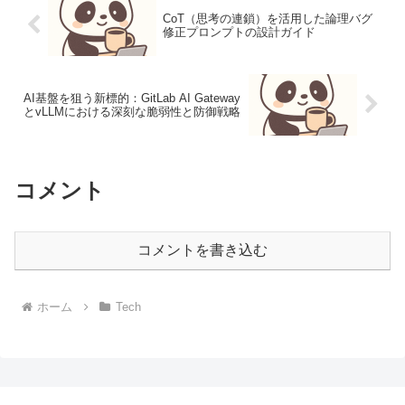
CoT（思考の連鎖）を活用した論理バグ
修正プロンプトの設計ガイド
AI基盤を狙う新標的：GitLab AI Gateway
とvLLMにおける深刻な脆弱性と防御戦略
コメント
コメントを書き込む
ホーム
Tech