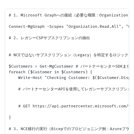
# 1. Microsoft Graphへの接続（必要な権限：Organization.Read
Connect-MgGraph -Scopes "Organization.Read.All", "Dir
# 2. レガシーCSPサブスクリプションの抽出

# NCEではないサブスクリプション（Legacy）を特定するロジック（
$Customers = Get-MgCustomer # パートナーセンターSDKまた
foreach ($Customer in $Customers) {

    Write-Host "Checking Customer: $($Customer.Displa
    # パートナーセンターAPIを使用してレガシーサブスクリプション
    # GET https://api.partnercenter.microsoft.com/v1
}

# 3. NCE移行の実行（Bicepでのプロビジョニング例：Azureプラン