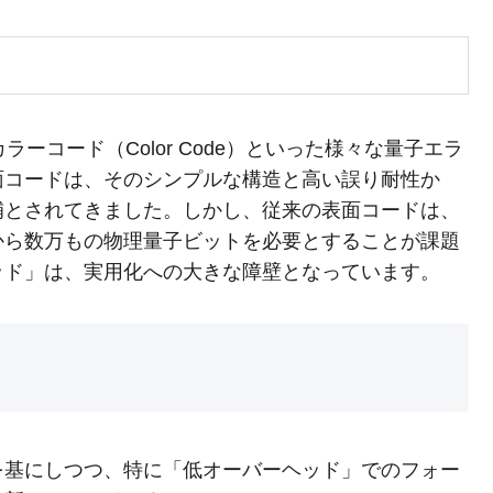
やカラーコード（Color Code）といった様々な量子エラ
面コードは、そのシンプルな構造と高い誤り耐性か
補とされてきました。しかし、従来の表面コードは、
から数万もの物理量子ビットを必要とすることが課題
ッド」は、実用化への大きな障壁となっています。
を基にしつつ、特に「低オーバーヘッド」でのフォー