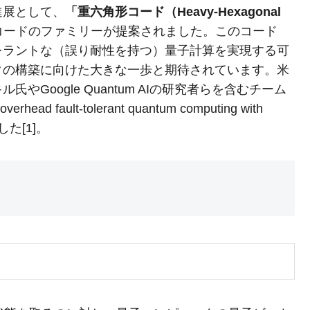
進展として、
「重六角形コード（Heavy-Hexagonal
コードのファミリーが提案されました。このコード
レラントな（誤り耐性を持つ）量子計算を実現する可
タの構築に向けた大きな一歩と期待されています。米
Google Quantum AIの研究者らを含むチーム
 fault-tolerant quantum computing with
した[1]。