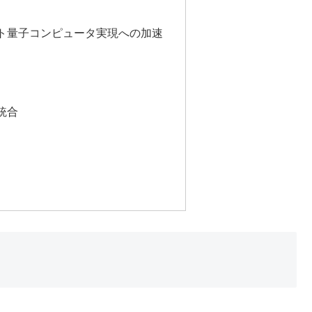
ト量子コンピュータ実現への加速
統合