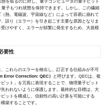
状態を取るのに対し、量子コンピュータの量子ビット
、量子もつれ状態を保持できます。しかし、この繊細
ズ（熱、電磁波、宇宙線など）によって容易に崩れて
び、誤り（エラー）を引き起こす主要な原因となりま
を受けやすく、エラーが頻繁に発生するため、大規模
必要性
は、これらのエラーを検出し、訂正する仕組みが不可
ror Correction: QEC）
と呼びます。QECは、複
子ビット」を冗長に表現することで、物理量子ビット
が失われないように保護します。最終的な目標は、大
子ビットを構成し、信頼性の高い計算を可能にする
を構築することです。