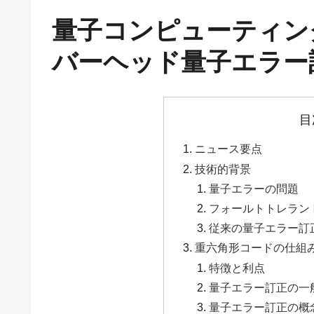
量子コンピューティン
バーヘッド量子エラー
目
ニュース要点
技術的背景
量子エラーの問題
フォールトトレラン
従来の量子エラー訂
重六角形コードの仕組
特徴と利点
量子エラー訂正の一
量子エラー訂正の概