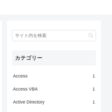
カテゴリー
Access
1
Access VBA
1
Active Directory
1