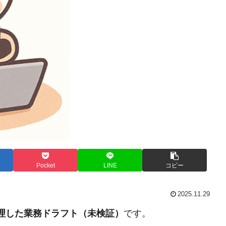
Pocket
LINE
コピー
2025.11.29
整理した業務ドラフト（未検証）
です。