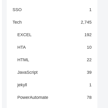
SSO
1
Tech
2,745
EXCEL
192
HTA
10
HTML
22
JavaScript
39
jekyll
1
PowerAutomate
78