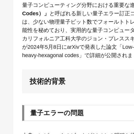
量子コンピューティング分野における重要な
Codes）」
と呼ばれる新しい量子エラー訂正
は、少ない物理量子ビット数でフォールトト
能性を秘めており、実用的な量子コンピュー
カリフォルニア工科大学のジョン・プレススキル氏や
が2024年5月8日にarXivで発表した論文「Low-overhead
heavy-hexagonal codes」で詳細が公開されま
技術的背景
量子エラーの問題