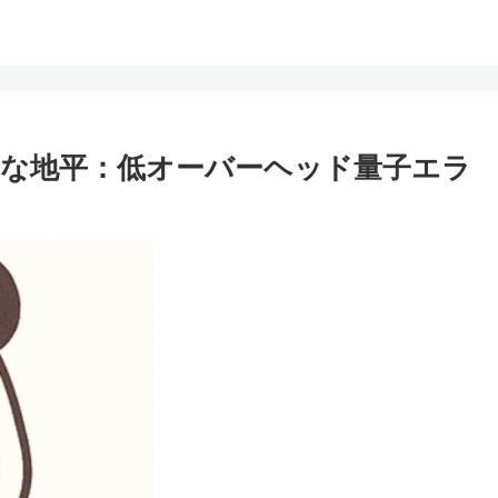
な地平：低オーバーヘッド量子エラ