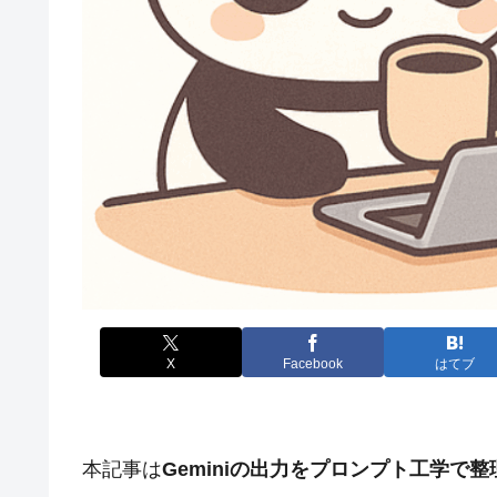
X
Facebook
はてブ
本記事は
Geminiの出力をプロンプト工学で