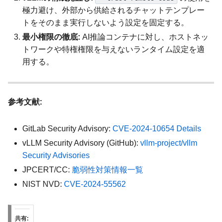
極力避け、外部から供給されるチャットテンプレー
トをそのまま実行しないよう設定を固定する。
最小権限の徹底:
AI推論コンテナに対し、ホストネッ
トワークや特権権限を与えないランタイム設定を適
用する。
参考文献:
GitLab Security Advisory:
CVE-2024-10654 Details
vLLM Security Advisory (GitHub):
vllm-project/vllm
Security Advisories
JPCERT/CC:
脆弱性対策情報一覧
NIST NVD:
CVE-2024-55562
共有: