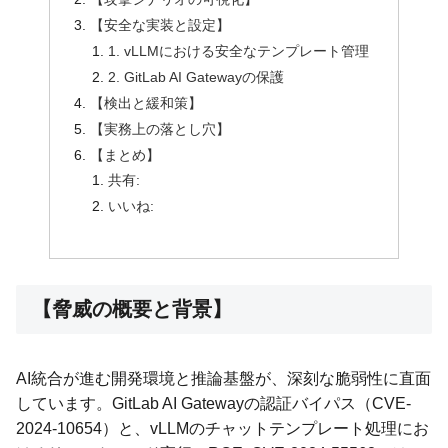
【安全な実装と設定】
1. vLLMにおける安全なテンプレート管理
2. GitLab AI Gatewayの保護
【検出と緩和策】
【実務上の落とし穴】
【まとめ】
共有:
いいね:
【脅威の概要と背景】
AI統合が進む開発環境と推論基盤が、深刻な脆弱性に直面
しています。GitLab AI Gatewayの認証バイパス（CVE-
2024-10654）と、vLLMのチャットテンプレート処理にお