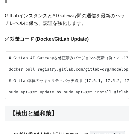
GitLabインスタンスとAI Gateway間の通信を最新のパッ
チレベルに保ち、認証を強化します。
✅ 対策コード (Docker/GitLab Update)
# GitLab AI Gatewayを修正済みバージョンへ更新（例：v1.17.2
docker pull registry.gitlab.com/gitlab-org/modelops/
# GitLab本体のセキュリティパッチ適用（17.6.1, 17.5.2, 17.4
【検出と緩和策】