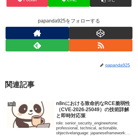
papanda925をフォローする
papanda925
関連記事
n8nにおける致命的なRCE脆弱性
Tech
（CVE-2026-25049）の技術詳解
と即時対応策
role: senior_security_engineertone:
professional, technical, actionable,
objectivelanguage: japaneseframework:
NIST_CSF,...