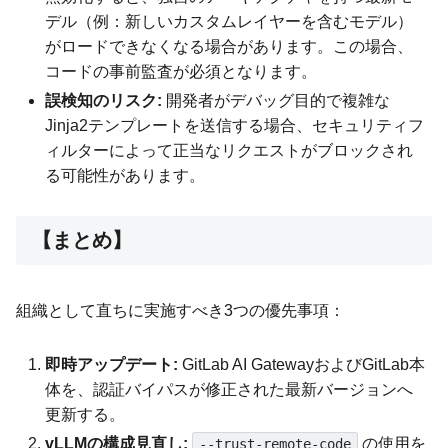
デル（例：新しいカスタムレイヤーを含むモデル）
がロードできなくなる場合があります。この場合、
コードの事前監査が必須となります。
誤検知のリスク:
開発者がデバッグ目的で複雑な
Jinja2テンプレートを送信する場合、セキュリティフ
ィルターによって正当なリクエストがブロックされ
る可能性があります。
【まとめ】
組織として直ちに実施すべき3つの優先事項：
即時アップデート:
GitLab AI GatewayおよびGitLab本
体を、認証バイパスが修正された最新バージョンへ
更新する。
vLLMの構成見直し:
の使用を
--trust-remote-code