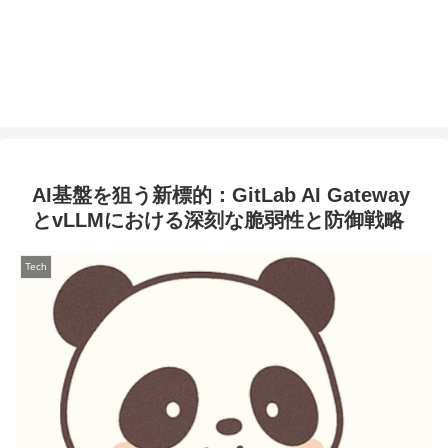
AI基盤を狙う新標的：GitLab AI Gateway
とvLLMにおける深刻な脆弱性と防御戦略
Tech