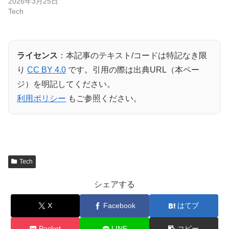
2026年3月25日
Tech
ライセンス
：本記事のテキスト/コードは特記なき限
り
CC BY 4.0
です。引用の際は出典URL（本ペー
ジ）を明記してください。
利用ポリシー
もご参照ください。
Tech
シェアする
X
Facebook
はてブ
Pocket
LINE
コピー