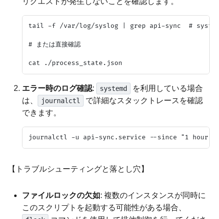
リクエストが発生しないことを確認します。
tail -f /var/log/syslog | grep api-sync  # sys
# または直接確認

エラー時のログ確認
:
を利用している場合
systemd
は、
で詳細なスタックトレースを確認
journalctl
できます。
【トラブルシューティングと落とし穴】
ファイルロックの欠如
: 複数のインスタンスが同時に
このスクリプトを起動する可能性がある場合、