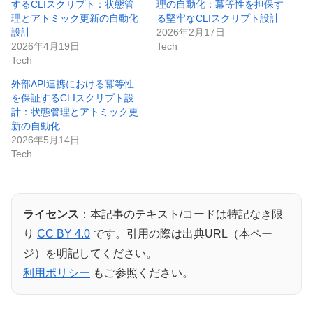
するCLIスクリプト：状態管
理の自動化：冪等性を担保す
理とアトミック更新の自動化
る堅牢なCLIスクリプト設計
設計
2026年2月17日
2026年4月19日
Tech
Tech
外部API連携における冪等性
を保証するCLIスクリプト設
計：状態管理とアトミック更
新の自動化
2026年5月14日
Tech
ライセンス
：本記事のテキスト/コードは特記なき限
り
CC BY 4.0
です。引用の際は出典URL（本ペー
ジ）を明記してください。
利用ポリシー
もご参照ください。