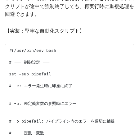
クリプトが途中で強制終了しても、再実行時に重複処理を
回避できます。
【実装：堅牢な自動化スクリプト】
#!/usr/bin/env bash

# --- 制御設定 ---

set -euo pipefail

# -e: エラー発生時に即座に終了

# -u: 未定義変数の参照時にエラー

# -o pipefail: パイプライン内のエラーを適切に捕捉

# --- 定数・変数 ---
