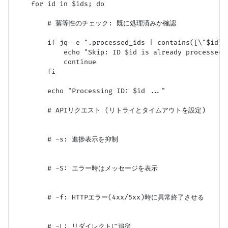
    for id in $ids; do

        # 冪等性のチェック: 既に処理済みか確認

        if jq -e ".processed_ids | contains([\"$id\"
            echo "Skip: ID $id is already processed."
            continue

        fi

        echo "Processing ID: $id ..."

        # APIリクエスト (リトライとタイムアウトを設定)

        # -s: 進捗表示を抑制

        # -S: エラー時はメッセージを表示

        # -f: HTTPエラー(4xx/5xx)時に異常終了させる

        # -L: リダイレクトに追従
