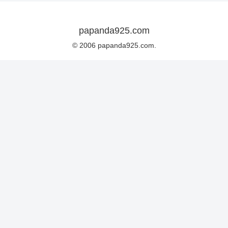
papanda925.com
© 2006 papanda925.com.