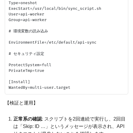
Type=oneshot

ExecStart=/usr/local/bin/sync_script.sh

User=api-worker

Group=api-worker

# 環境変数の読み込み

EnvironmentFile=/etc/default/api-sync

# セキュリティ設定

ProtectSystem=full

PrivateTmp=true

[Install]

【検証と運用】
正常系の確認
: スクリプトを2回連続で実行し、2回目
は「Skip: ID …」というメッセージが表示され、API