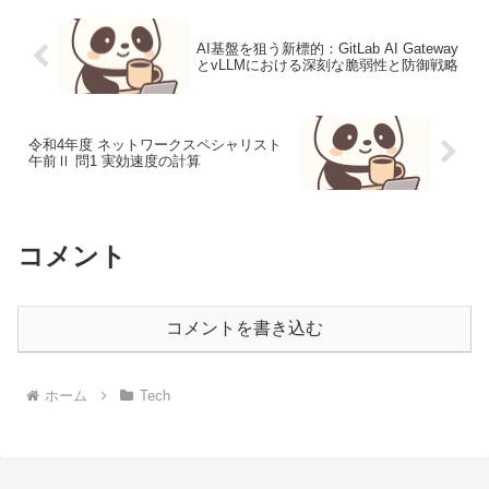
AI基盤を狙う新標的：GitLab AI Gateway
とvLLMにおける深刻な脆弱性と防御戦略
令和4年度 ネットワークスペシャリスト
午前Ⅱ 問1 実効速度の計算
コメント
コメントを書き込む
ホーム
Tech