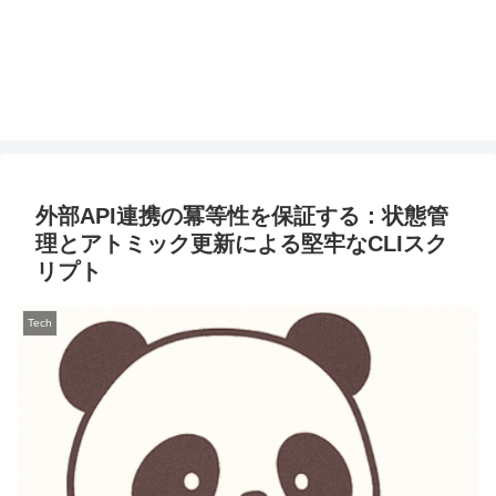
外部API連携の冪等性を保証する：状態管
理とアトミック更新による堅牢なCLIスク
リプト
Tech