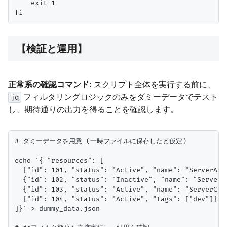
    exit 1

【検証と運用】
正常系の確認コマンド:
スクリプト全体を実行する前に、
フィルタリングロジックのみをダミーデータでテスト
jq
し、期待通りの出力を得ることを確認します。
# ダミーデータを用意 (一時ファイルに保存したと仮定)

echo '{ "resources": [

  {"id": 101, "status": "Active", "name": "ServerA", 
  {"id": 102, "status": "Inactive", "name": "ServerB"
  {"id": 103, "status": "Active", "name": "ServerC", 
  {"id": 104, "status": "Active", "tags": ["dev"]}

]}' > dummy_data.json
