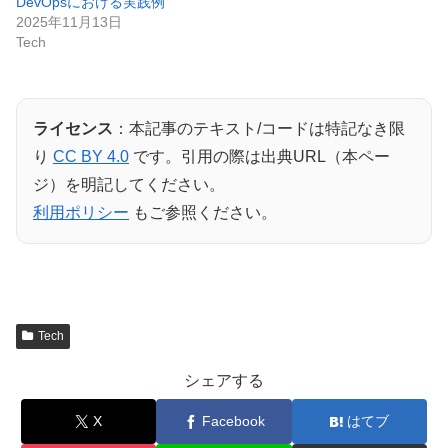
DevOpsにおける実践例
2025年11月13日
Tech
ライセンス
：本記事のテキスト/コードは特記なき限
り
CC BY 4.0
です。引用の際は出典URL（本ペー
ジ）を明記してください。
利用ポリシー
もご参照ください。
Tech
シェアする
X
Facebook
はてブ