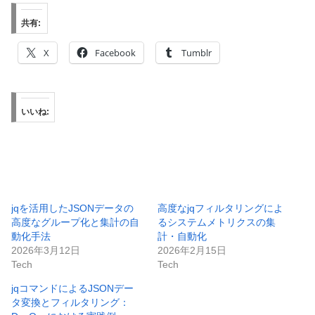
共有:
X
Facebook
Tumblr
いいね:
jqを活用したJSONデータの
高度なjqフィルタリングによ
高度なグループ化と集計の自
るシステムメトリクスの集
動化手法
計・自動化
2026年3月12日
2026年2月15日
Tech
Tech
jqコマンドによるJSONデー
タ変換とフィルタリング：