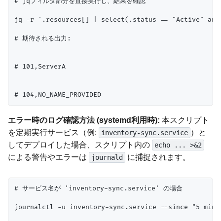
# jqフィルタ部分を直接実行し、結果を確認

jq -r '.resources[] | select(.status == "Active" and
# 期待される出力:

# 101,ServerA

エラー時のログ確認方法 (systemd利用時):
本スクリプト
を定期実行サービス（例:
）と
inventory-sync.service
してデプロイした場合、スクリプト内の
echo ... >&2
による警告やエラーは
に捕捉されます。
journald
# サービス名が 'inventory-sync.service' の場合

journalctl -u inventory-sync.service --since "5 minut