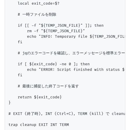
    local exit_code=$?

    # 一時ファイルを削除

    if [[ -f "${TEMP_JSON_FILE}" ]]; then

        rm -f "${TEMP_JSON_FILE}"

        echo "INFO: Temporary file ${TEMP_JSON_FILE} 
    fi

    # jqのエラーコードを確認し、エラーメッセージを標準エラー出力
    if [ ${exit_code} -ne 0 ]; then

        echo "ERROR: Script finished with status ${ex
    fi

    # 最後に捕捉した終了コードを返す

    return ${exit_code}

}

# EXIT (終了時), INT (Ctrl+C), TERM (kill) で cleanu
trap cleanup EXIT INT TERM
