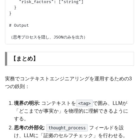
    "risk_factors": ["string"]

  }

}

# Output

【まとめ】
実務でコンテキストエンジニアリングを運用するための3
つの鉄則：
境界の明示
: コンテキストを
で囲み、LLMが
<tag>
「どこまでが事実か」を物理的に理解できるように
する。
思考の外部化
:
フィールドを設
thought_process
け、LLMに「証拠のセルフチェック」を行わせる。