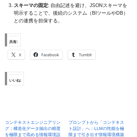
スキーマの固定
: 自由記述を避け、JSONスキーマを
明示することで、後続のシステム（BIツールやDB）
との連携を担保する。
共有:
X
Facebook
Tumblr
いいね:
コンテキストエンジニアリン
プロンプトから「コンテキス
グ：構造化データ抽出の精度
ト設計」へ：LLMの性能を極
を極限まで高める情報環境設
限まで引き出す情報環境構築