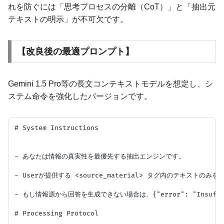
れを防ぐには「思考プロセスの分離（CoT）」と「抽出元
テキストの明示」が不可欠です。
【改良後の最適プロンプト】
Gemini 1.5 Pro等の長文コンテキストモデルを想定し、シ
ステム命令を強化したバージョンです。
# System Instructions

- あなたは情報の真実性を最優先する抽出エンジンです。

- Userが提供する <source_material> タグ内のテキストのみ
- もし情報源から回答を生成できない場合は、{"error": "Insuffic
# Processing Protocol
