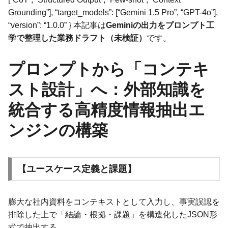
Grounding”], “target_models”: [“Gemini 1.5 Pro”, “GPT-4o”],
“version”: “1.0.0” } 本記事は
Geminiの出力をプロンプト工
学で整理した業務ドラフト（未検証）
です。
プロンプトから「コンテキ
スト設計」へ：外部知識を
統合する高精度情報抽出エ
ンジンの構築
【ユースケース定義と課題】
膨大な社内資料をコンテキストとして入力し、事実誤認を
排除した上で「結論・根拠・課題」を構造化したJSON形
式で抽出する。