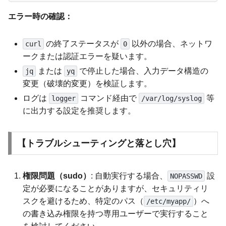
エラー時の確認：
の終了ステータスが
以外の場合、ネットワ
curl
0
ークまたは認証エラーを疑います。
または
で停止した場合、入力データ構造の
jq
yq
変更（破壊的変更）を検証します。
ログは
コマンド経由で
等
logger
/var/log/syslog
に出力する設定を推奨します。
【トラブルシューティングと落とし穴】
権限問題（sudo）
: 自動実行する場合、
設
NOPASSWD
定が必要になることがありますが、セキュリティリ
スクを避けるため、特定のパス（
）へ
/etc/myapp/
の書き込み権限を持つ専用ユーザーで実行すること