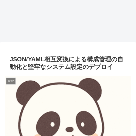
JSON/YAML相互変換による構成管理の自
動化と堅牢なシステム設定のデプロイ
Tech