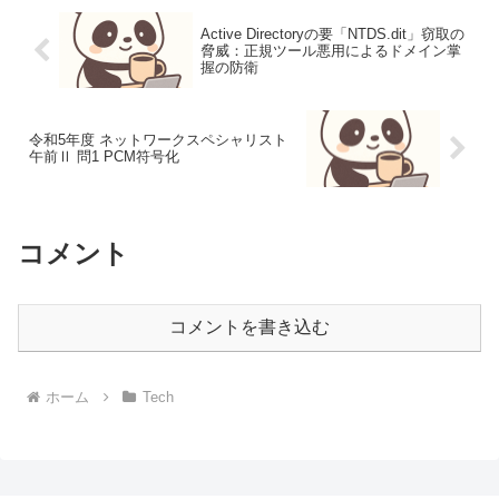
Active Directoryの要「NTDS.dit」窃取の
脅威：正規ツール悪用によるドメイン掌
握の防衛
令和5年度 ネットワークスペシャリスト
午前Ⅱ 問1 PCM符号化
コメント
コメントを書き込む
ホーム
Tech