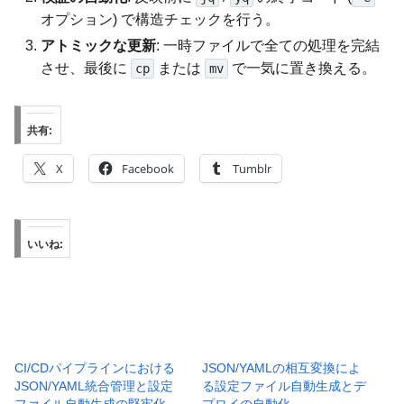
オプション) で構造チェックを行う。
アトミックな更新
: 一時ファイルで全ての処理を完結
させ、最後に
または
で一気に置き換える。
cp
mv
共有:
X
Facebook
Tumblr
いいね:
CI/CDパイプラインにおける
JSON/YAMLの相互変換によ
JSON/YAML統合管理と設定
る設定ファイル自動生成とデ