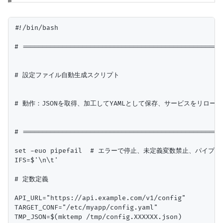
#!/bin/bash

# ===================================================
# 設定ファイル自動生成スクリプト

# 動作：JSONを取得、加工してYAMLとして保存、サービスをリロード
# ===================================================
set -euo pipefail  # エラーで停止、未定義変数禁止、パイプ
IFS=$'\n\t'

# 定数定義

API_URL="https://api.example.com/v1/config"

TARGET_CONF="/etc/myapp/config.yaml"

TMP_JSON=$(mktemp /tmp/config.XXXXXX.json)
