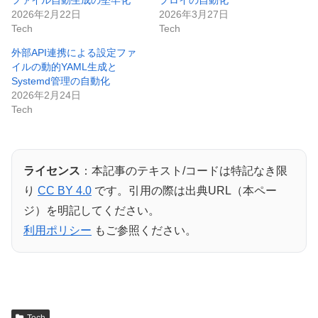
ファイル自動生成の堅牢化
プロイの自動化
2026年2月22日
2026年3月27日
Tech
Tech
外部API連携による設定ファ
イルの動的YAML生成と
Systemd管理の自動化
2026年2月24日
Tech
ライセンス
：本記事のテキスト/コードは特記なき限
り
CC BY 4.0
です。引用の際は出典URL（本ペー
ジ）を明記してください。
利用ポリシー
もご参照ください。
Tech