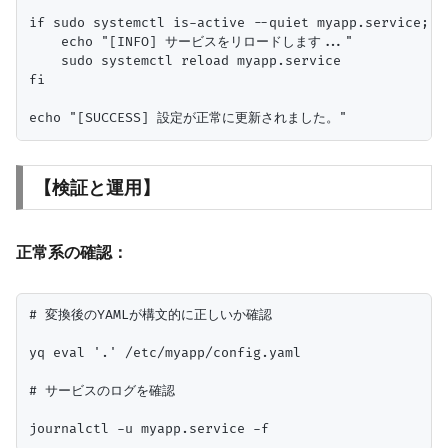
if sudo systemctl is-active --quiet myapp.service; th
    echo "[INFO] サービスをリロードします..."

    sudo systemctl reload myapp.service

fi

【検証と運用】
正常系の確認：
# 変換後のYAMLが構文的に正しいか確認

yq eval '.' /etc/myapp/config.yaml

# サービスのログを確認
