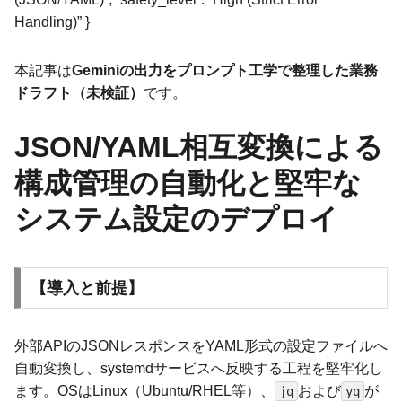
Handling)” }
本記事は
Geminiの出力をプロンプト工学で整理した業務
ドラフト（未検証）
です。
JSON/YAML相互変換による
構成管理の自動化と堅牢な
システム設定のデプロイ
【導入と前提】
外部APIのJSONレスポンスをYAML形式の設定ファイルへ
自動変換し、systemdサービスへ反映する工程を堅牢化し
ます。OSはLinux（Ubuntu/RHEL等）、
および
が
jq
yq