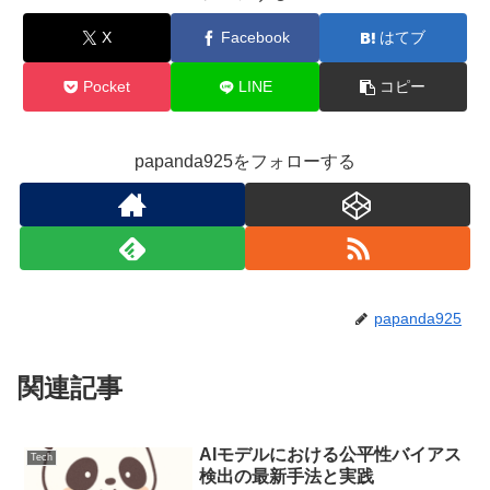
X
Facebook
はてブ
Pocket
LINE
コピー
papanda925をフォローする
papanda925
関連記事
AIモデルにおける公平性バイアス
Tech
検出の最新手法と実践