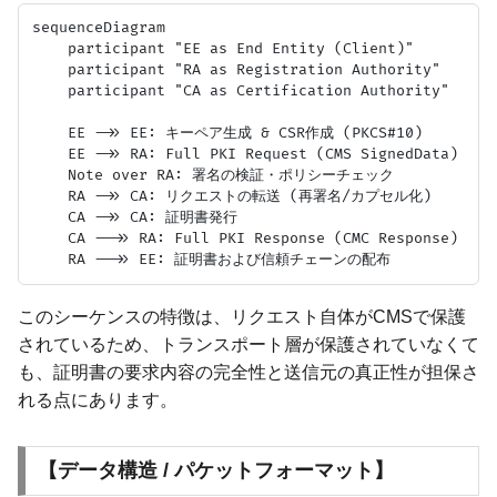
sequenceDiagram

    participant "EE as End Entity (Client)"

    participant "RA as Registration Authority"

    participant "CA as Certification Authority"

    EE ->> EE: キーペア生成 & CSR作成 (PKCS#10)

    EE ->> RA: Full PKI Request (CMS SignedData)

    Note over RA: 署名の検証・ポリシーチェック

    RA ->> CA: リクエストの転送 (再署名/カプセル化)

    CA ->> CA: 証明書発行

    CA -->> RA: Full PKI Response (CMC Response)

このシーケンスの特徴は、リクエスト自体がCMSで保護
されているため、トランスポート層が保護されていなくて
も、証明書の要求内容の完全性と送信元の真正性が担保さ
れる点にあります。
【データ構造 / パケットフォーマット】