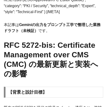
“category”: “PKI / Security”, “technical_depth”: “Expert”,
“style”: “Technical-First” } [/META]
本記事は
Geminiの出力をプロンプト工学で整理した業務
ドラフト（未検証）
です。
RFC 5272-bis: Certificate
Management over CMS
(CMC) の最新更新と実装へ
の影響
【背景と設計目標】