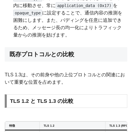
内に移動させ、常に
を
application_data (0x17)
に設定することで、通信内容の推測を
opaque_type
困難にします。また、パディングを任意に追加でき
るため、メッセージ長の均一化によりトラフィック
量からの推測を妨げます。
既存プロトコルとの比較
TLS 1.3は、その前身や他の上位プロトコルとの関連にお
いて重要な位置を占めます。
TLS 1.2 と TLS 1.3 の比較
特徴
TLS 1.2
TLS 1.3 (RFC 8