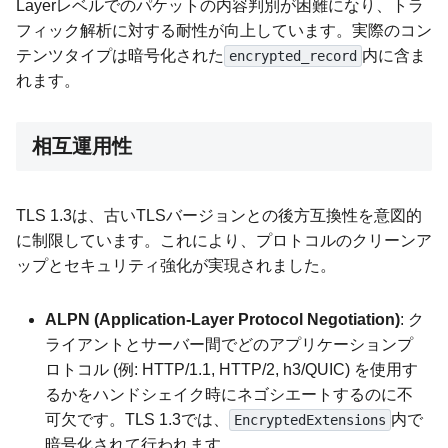
Layerレベルでのパケットの内容判別が困難になり、トラ
フィック解析に対する耐性が向上しています。実際のコン
テンツタイプは暗号化された
内に含ま
encrypted_record
れます。
相互運用性
TLS 1.3は、古いTLSバージョンとの後方互換性を意図的
に制限しています。これにより、プロトコルのクリーンア
ップとセキュリティ強化が実現されました。
ALPN (Application-Layer Protocol Negotiation)
: ク
ライアントとサーバー間でどのアプリケーションプ
ロトコル (例: HTTP/1.1, HTTP/2, h3/QUIC) を使用す
るかをハンドシェイク時にネゴシエートするのに不
可欠です。TLS 1.3では、
内で
EncryptedExtensions
暗号化されて行われます。