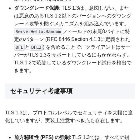
ダウングレード保護
: TLS 1.3は、意図しない、また
は悪意のあるTLS 1.2以下のバージョンへのダウング
レード攻撃を防ぐメカニズムを組み込んでいます。
フィールドの末尾8バイトに特
ServerHello.Random
定のパターン (RFC 8446 Section 4.1.3に定義された
と
) を含めることで、クライアントはサー
DFL
DFL2
バーがTLS 1.3をサポートしているにもかかわらず、
TLS 1.2で応答しているダウングレード試行を検出で
きます。
セキュリティ考慮事項
TLS 1.3は、プロトコルレベルでセキュリティを大幅に強
化していますが、実装上注意すべき点も存在します。
前方秘匿性 (PFS) の強制
: TLS 1.3では、すべての鍵