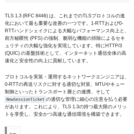
TLS 1.3 (RFC 8446) は、これまでのTLSプロトコルの進
化において最も重要な改善の一つです。1-RTTおよび0-
RTTハンドシェイクによる大幅なパフォーマンス向上と、
前方秘匿性 (PFS) の強制、脆弱な機能の排除によるセキ
ュリティの大幅な強化を実現しています。特にHTTP/3
(QUIC) の基盤技術として、インターネット通信全体の高
速化と安全性の向上に貢献しています。
プロトコルを実装・運用するネットワークエンジニアは、
0-RTTの再送リスクに対する適切な対策、MTUやキュー
制御といったトランスポート層との連携、そして
の適切な管理に細心の注意を払う必要
NewSessionTicket
があります。これにより、TLS 1.3の持つ最大限のメリッ
トを享受し、安全かつ高速な通信環境を構築できます。