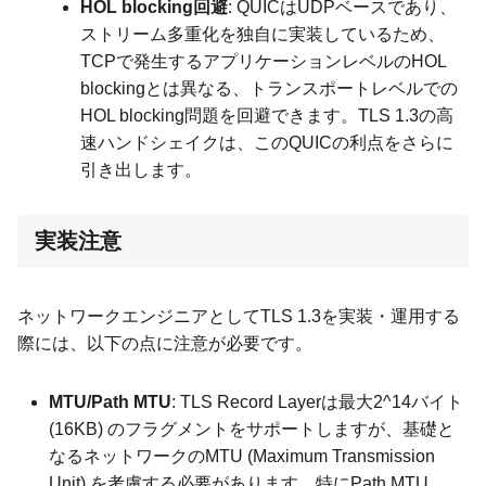
HOL blocking回避
: QUICはUDPベースであり、
ストリーム多重化を独自に実装しているため、
TCPで発生するアプリケーションレベルのHOL
blockingとは異なる、トランスポートレベルでの
HOL blocking問題を回避できます。TLS 1.3の高
速ハンドシェイクは、このQUICの利点をさらに
引き出します。
実装注意
ネットワークエンジニアとしてTLS 1.3を実装・運用する
際には、以下の点に注意が必要です。
MTU/Path MTU
: TLS Record Layerは最大2^14バイト
(16KB) のフラグメントをサポートしますが、基礎と
なるネットワークのMTU (Maximum Transmission
Unit) を考慮する必要があります。特にPath MTU