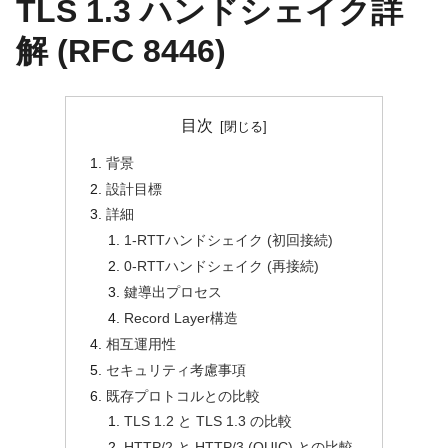
TLS 1.3 ハンドシェイク詳
解 (RFC 8446)
目次
背景
設計目標
詳細
1-RTTハンドシェイク (初回接続)
0-RTTハンドシェイク (再接続)
鍵導出プロセス
Record Layer構造
相互運用性
セキュリティ考慮事項
既存プロトコルとの比較
TLS 1.2 と TLS 1.3 の比較
HTTP/2 と HTTP/3 (QUIC) との比較