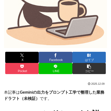
X
Facebook
はてブ
Pocket
LINE
コピー
2025.12.09
本記事は
Geminiの出力をプロンプト工学で整理した業務
ドラフト（未検証）
です。