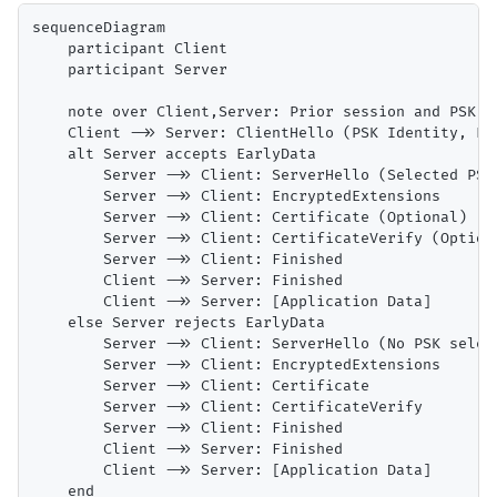
sequenceDiagram

    participant Client

    participant Server

    note over Client,Server: Prior session and PSK es
    Client ->> Server: ClientHello (PSK Identity, Ea
    alt Server accepts EarlyData

        Server ->> Client: ServerHello (Selected PSK,
        Server ->> Client: EncryptedExtensions

        Server ->> Client: Certificate (Optional)

        Server ->> Client: CertificateVerify (Optiona
        Server ->> Client: Finished

        Client ->> Server: Finished

        Client ->> Server: [Application Data]

    else Server rejects EarlyData

        Server ->> Client: ServerHello (No PSK select
        Server ->> Client: EncryptedExtensions

        Server ->> Client: Certificate

        Server ->> Client: CertificateVerify

        Server ->> Client: Finished

        Client ->> Server: Finished

        Client ->> Server: [Application Data]
