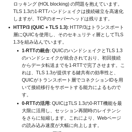
ロッキング (HOL blocking) の問題を抱えています。
TLS 1.3の1-RTTハンドシェイクは接続確立を高速化
しますが、TCPのオーバーヘッドは残ります。
HTTP/3 (QUIC + TLS 1.3)
: HTTP/3はトランスポート
層にQUICを使用し、そのセキュリティ層としてTLS
1.3を組み込んでいます。
1-RTTの統合
: QUICのハンドシェイクとTLS 1.3
のハンドシェイクが統合されており、初回接続
からデータ転送までを1-RTTで完了させます。こ
れは、TLS 1.3が提供する鍵共有の効率性と、
QUICがトランスポート層でコネクションIDを用
いて接続移行をサポートする能力によるもので
す。
0-RTTの活用
: QUICはTLS 1.3の0-RTT機能を最
大限に活用し、セッション再開時のレイテンシ
をさらに短縮します。これにより、Webページ
の読み込み速度が大幅に向上します。