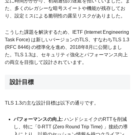
立に時間がかかり、初期通信の遅延を招いていました。ま
た、多くのレガシーな暗号スイートや機能が残存してお
り、設定ミスによる脆弱性の露呈リスクがありました。
こうした課題を解決するため、IETF (Internet Engineering
Task Force) は新しいバージョンのTLS、すなわちTLS 1.3
(RFC 8446) の標準化を進め、2018年8月に公開しまし
た。TLS 1.3は、セキュリティ強化とパフォーマンス向上
の両立を目指して設計されています。
設計目標
TLS 1.3の主な設計目標は以下の通りです。
パフォーマンスの向上
: ハンドシェイクのRTTを削減
し、特に「0-RTT (Zero Round Trip Time) 」接続の導
入により、以前のセッション情報を持つクライアン