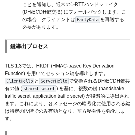
ことを通知し、通常の1-RTTハンドシェイク
(DH/ECDH鍵交換) にフォールバックします。こ
の場合、クライアントは
を再送する
EarlyData
必要があります。
鍵導出プロセス
TLS 1.3では、HKDF (HMAC-based Key Derivation
Function) を用いてセッション鍵を導出します。
と
で交換されるDH/ECDH鍵共
ClientHello
ServerHello
有の値 (
) を基に、複数の鍵 (handshake
shared secret
traffic secret, application traffic secret) が段階的に導出され
ます。これにより、各メッセージの暗号化に使用される鍵
は特定の段階でのみ有効となり、前方秘匿性を強化しま
す。