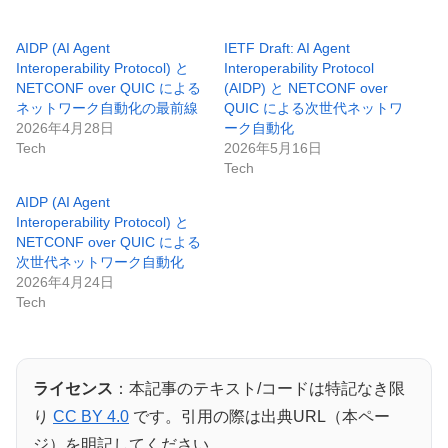
AIDP (AI Agent
IETF Draft: AI Agent
Interoperability Protocol) と
Interoperability Protocol
NETCONF over QUIC による
(AIDP) と NETCONF over
ネットワーク自動化の最前線
QUIC による次世代ネットワ
2026年4月28日
ーク自動化
Tech
2026年5月16日
Tech
AIDP (AI Agent
Interoperability Protocol) と
NETCONF over QUIC による
次世代ネットワーク自動化
2026年4月24日
Tech
ライセンス
：本記事のテキスト/コードは特記なき限
り
CC BY 4.0
です。引用の際は出典URL（本ペー
ジ）を明記してください。