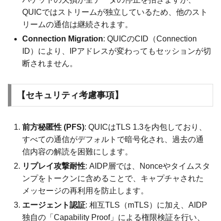
QUICではストリームが独立しているため、他のスト
リームの通信は継続されます。
Connection Migration
: QUICのCID（Connection
ID）により、IPアドレスが変わってもセッションが切
断されません。
【セキュリティ考慮事項】
前方秘匿性 (PFS)
: QUICはTLS 1.3を内包しており、
すべての通信がデフォルトで暗号化され、過去の通
信内容の解読を困難にします。
リプレイ攻撃耐性
: AIDP層では、Nonceやタイムスタ
ンプをトークンに含めることで、キャプチャされた
メッセージの再利用を防止します。
エージェント認証
: 相互TLS（mTLS）に加え、AIDP
独自の「Capability Proof」による権限検証を行い、