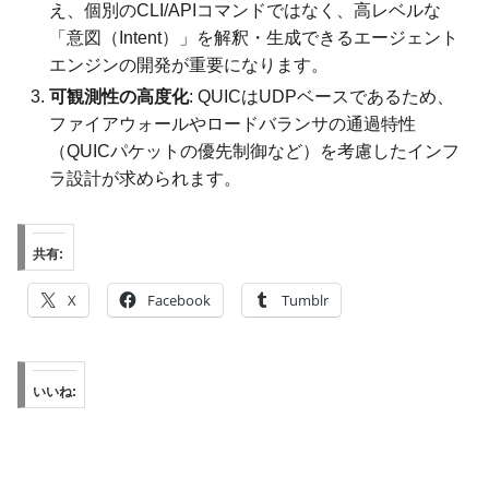
え、個別のCLI/APIコマンドではなく、高レベルな
「意図（Intent）」を解釈・生成できるエージェント
エンジンの開発が重要になります。
可観測性の高度化
: QUICはUDPベースであるため、
ファイアウォールやロードバランサの通過特性
（QUICパケットの優先制御など）を考慮したインフ
ラ設計が求められます。
共有:
X
Facebook
Tumblr
いいね: