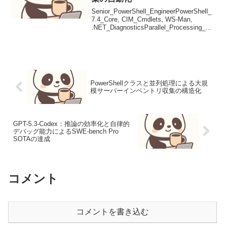
Senior_PowerShell_EngineerPowerShell_
7.4_Core, CIM_Cmdlets, WS-Man,
.NET_DiagnosticsParallel_Processing_vi
a_CimSession本記...
PowerShellクラスと並列処理による大規
模サーバーインベントリ収集の構造化
GPT-5.3-Codex：推論の効率化と自律的
デバッグ能力によるSWE-bench Pro
SOTAの達成
コメント
コメントを書き込む