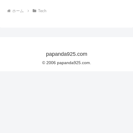
ホーム
Tech
papanda925.com
© 2006 papanda925.com.