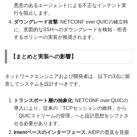
悪意のあるエージェントによる不正なインテント実
行を阻止します。
ダウングレード攻撃
: NETCONF over QUICの確立時
に、意図的なSSHへのダウングレードを検知・拒否
するポリシーの実装が推奨されます。
【まとめと実装への影響】
ネットワークエンジニアおよび開発者は、以下の3点に留
意してシステムを設計すべきです。
トランスポート層の抽象化
: NETCONF over QUICの
導入により、従来の「TCPセッションの維持」から
「QUICストリームの管理」へと設計思想をシフトさ
せる必要があります。
Intentベースのインターフェース
: AIDPの普及を見据