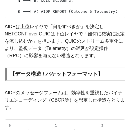
    N -->> B: QUIC Stream 3: 

AIDPは上位レイヤで「何をすべきか」を決定し、
NETCONF over QUICは下位レイヤで「如何に確実に設定
を流し込むか」を担います。QUICのストリーム多重化に
より、監視データ（Telemetry）の遅延が設定操作
（RPC）に影響を与えない構造となります。
【データ構造 / パケットフォーマット】
AIDPのメッセージフレームは、効率性を重視したバイナ
リエンコーディング（CBOR等）を想定した構造をとりま
す。
0                   1                   2            