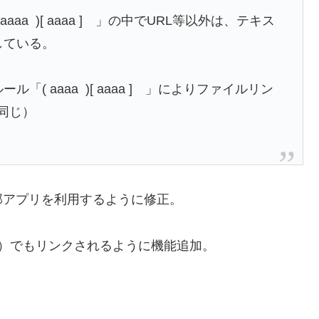
aaa )[ aaaa ] 」の中でURL等以外は、テキス
造している。
ール「( aaaa )[ aaaa ] 」によりファイルリン
と同じ）
部アプリを利用するように修正。
名）でもリンクされるように機能追加。