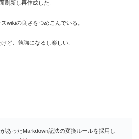
面刷新し再作成した。
wikiの良さをつめこんでいる。
たけど、勉強になるし楽しい。
あったMarkdown記法の変換ルールを採用し