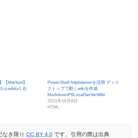
y】【Marked】
PowerShell httplistenerを活用 ディス
ルwiki(v1.4)
クトップで動くwikiを作成
MarkdownPSLocalSerVerWiki
2021年10月8日
HTML
記なき限り
CC BY 4.0
です。引用の際は出典