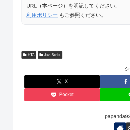
URL（本ページ）を明記してください。
利用ポリシー
もご参照ください。
HTA
JavaScript
シ
X
Pocket
papand