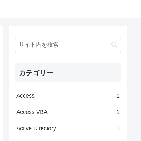
カテゴリー
Access
1
Access VBA
1
Active Directory
1