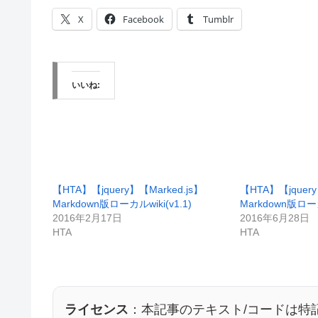
X
Facebook
Tumblr
いいね:
【HTA】【jquery】【Marked.js】
【HTA】【jquer
Markdown版ローカルwiki(v1.1)
Markdown版ローカ
2016年2月17日
2016年6月28日
HTA
HTA
ライセンス
：本記事のテキスト/コードは特