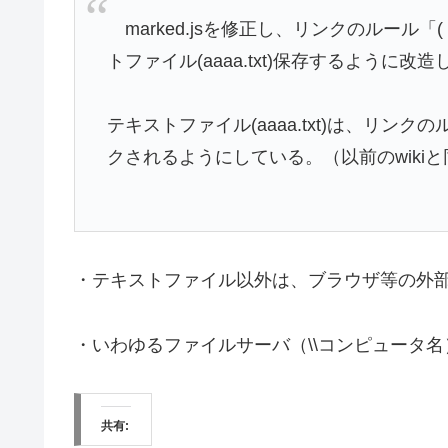
marked.jsを修正し、リンクのルール「( a
トファイル(aaaa.txt)保存するように改
テキストファイル(aaaa.txt)は、リンクのル
クされるようにしている。（以前のwiki
・テキストファイル以外は、ブラウザ等の外
・いわゆるファイルサーバ（\\コンピュータ
共有: