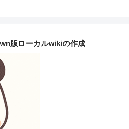
kdown版ローカルwikiの作成