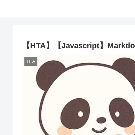
【HTA】【Javascript】Mar
HTA