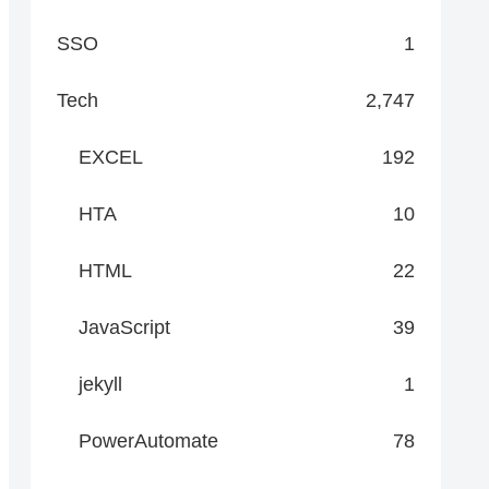
SSO
1
Tech
2,747
EXCEL
192
HTA
10
HTML
22
JavaScript
39
jekyll
1
PowerAutomate
78