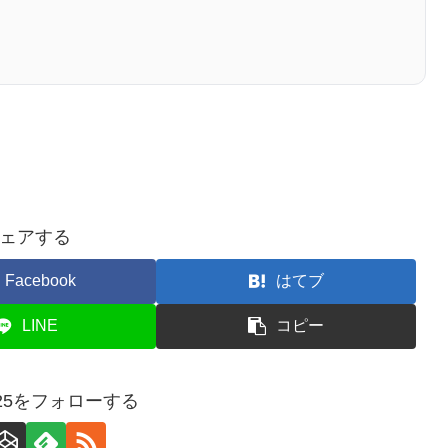
ェアする
Facebook
はてブ
LINE
コピー
a925をフォローする