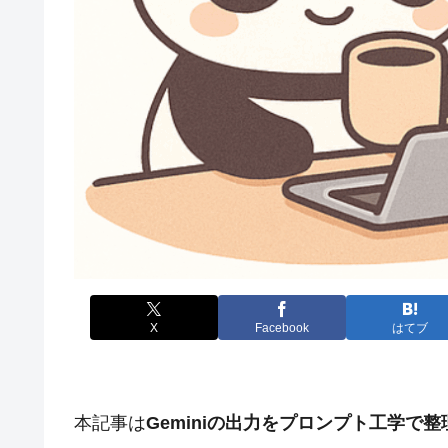
X
Facebook
はてブ
本記事は
Geminiの出力をプロンプト工学で