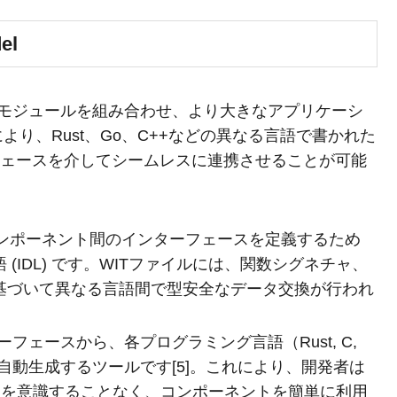
el
semblyモジュールを組み合わせ、より大きなアプリケーシ
り、Rust、Go、C++などの異なる言語で書かれた
フェースを介してシームレスに連携させることが可能
コンポーネント間のインターフェースを定義するため
(IDL) です。WITファイルには、関数シグネチャ、
基づいて異なる言語間で型安全なデータ交換が行われ
ーフェースから、各プログラミング言語（Rust, C,
自動生成するツールです[5]。これにより、開発者は
細を意識することなく、コンポーネントを簡単に利用