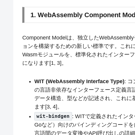
1. WebAssembly Component Mod
Component Modelは、独立したWebAs
ョンを構築するための新しい標準です。これによ
Wasmモジュールを、標準化されたインター
になります[1, 3]。
WIT (WebAssembly Interface Type)
: 
の言語非依存なインターフェース定義言語 
データ構造、型などが記述され、これに
ます[3, 4]。
: WITで定義されたインタ
wit-bindgen
Goなど）向けのバインディングコードを
言語間のデータ変換やAPI呼び出しの詳