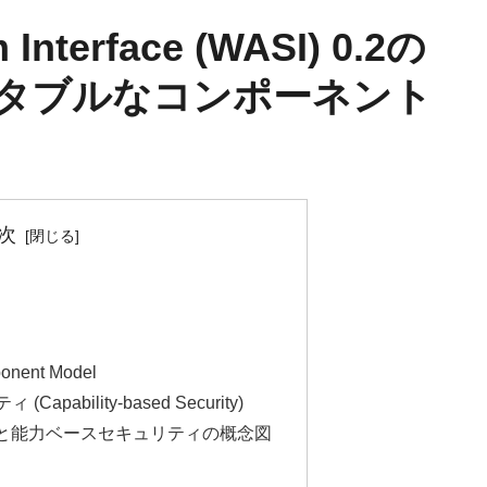
Interface (WASI) 0.2の
タブルなコンポーネント
次
onent Model
apability-based Security)
と能力ベースセキュリティの概念図