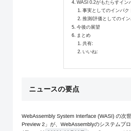
WASI 0.2がもたらすイ
事実としてのインパク
推測/評価としてのイ
今後の展望
まとめ
共有:
いいね:
ニュースの要点
WebAssembly System Interface (WA
Preview 2」が、WebAssemblyのシステ