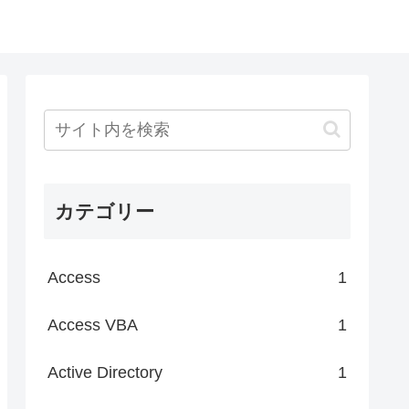
カテゴリー
Access
1
Access VBA
1
Active Directory
1