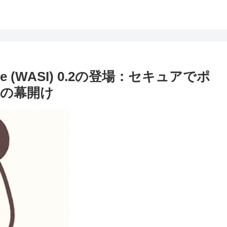
rface (WASI) 0.2の登場：セキュアでポ
の幕開け