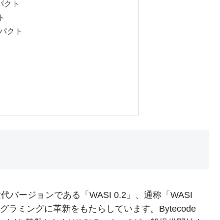
ンパクト
ト
ンパクト
SI) の次世代バージョンである「WASI 0.2」、通称「WASI
ムプログラミングに革新をもたらしています。Bytecode