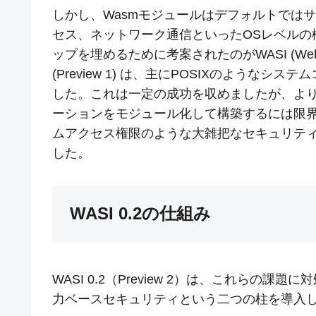
しかし、Wasmモジュールはデフォルトでは
セス、ネットワーク通信といったOSレベルの
ップを埋めるために考案されたのがWASI (WebAssemb
(Preview 1) は、主にPOSIXのような
した。これは一定の成功を収めましたが、よ
ーションをモジュール化して構築するには限
ムアクセス権限のような大雑把なセキュリテ
した。
WASI 0.2の仕組み
WASI 0.2（Preview 2）は、これらの課題に対処
力ベースセキュリティという二つの柱を導入