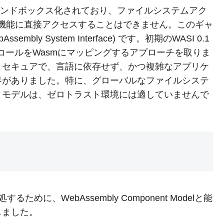
サンドボックス化されており、ファイルシステムアク
機能に直接アクセスすることはできません。このギャ
ly System Interface) です。初期のWASI 0.1
システムコールをWasmにマッピングするアプローチを取りま
りセキュアで、言語に依存せず、かつ複雑なアプリケ
界がありました。特に、グローバルなファイルシステ
ィモデルは、ゼロトラスト環境には適していませんで
するために、WebAssembly Component Modelと能
しました。