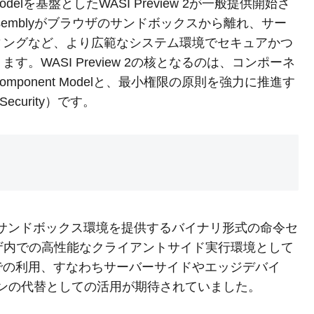
 Modelを基盤としたWASI Preview 2が一般提供開始さ
ssemblyがブラウザのサンドボックスから離れ、サー
ィングなど、より広範なシステム環境でセキュアかつ
。WASI Preview 2の核となるのは、コンポーネ
ponent Modelと、最小権限の原則を強力に推進す
Security）です。
セキュアなサンドボックス環境を提供するバイナリ形式の命令セ
ザ内での高性能なクライアントサイド実行環境として
での利用、すなわちサーバーサイドやエッジデバイ
ンの代替としての活用が期待されていました。