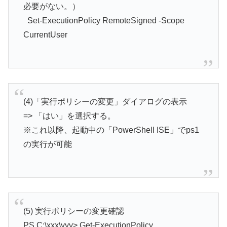
必要がない。）
Set-ExecutionPolicy RemoteSigned -Scope
CurrentUser
(4)「実行ポリシーの変更」ダイアログの表示
=> 「はい」を選択する。
※これ以降、起動中の「PowerShell ISE」でps1
の実行が可能
(5) 実行ポリシーの変更確認
PS C:\xxx\yyy> Get-ExecutionPolicy