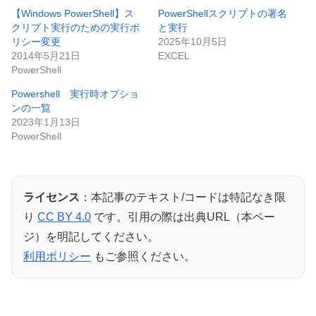
【Windows PowerShell】ス
PowerShellスクリプトの署名
クリプト実行のための実行ポ
と実行
リシー変更
2025年10月5日
2014年5月21日
EXCEL
PowerShell
Powershell 実行時オプショ
ンの一覧
2023年1月13日
PowerShell
ライセンス
：本記事のテキスト/コードは特記なき限
り
CC BY 4.0
です。引用の際は出典URL（本ペー
ジ）を明記してください。
利用ポリシー
もご参照ください。