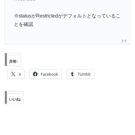
※statusがRestrictedがデフォルトとなっているこ
とを確認
共有:
X
Facebook
Tumblr
いいね: