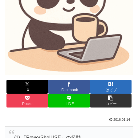
X
Facebook
はてブ
Pocket
LINE
コピー
2016.01.14
(1) 「PowerShell ISE」の起動