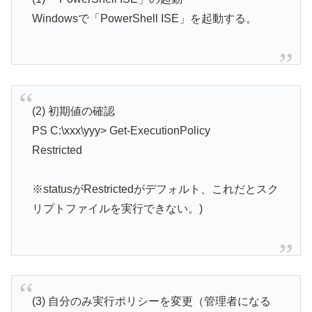
Windowsで「PowerShell ISE」を起動する。
(2) 初期値の確認
PS C:\xxx\yyy> Get-ExecutionPolicy
Restricted
※statusがRestrictedがデフォルト、これだとスク
リプトファイルを実行できない。)
(3) 自分のみ実行ポリシーを変更（管理者になる