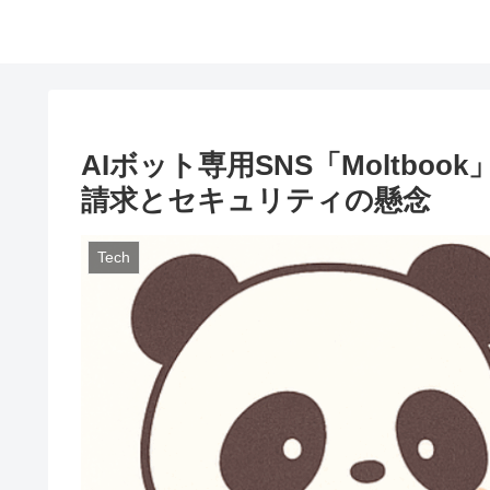
AIボット専用SNS「Moltbo
請求とセキュリティの懸念
Tech