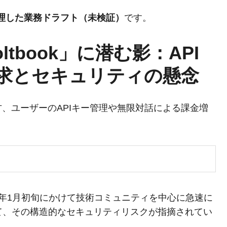
整理した業務ドラフト（未検証）
です。
ltbook」に潜む影：API
求とセキュリティの懸念
方、ユーザーのAPIキー管理や無限対話による課金増
25年1月初旬にかけて技術コミュニティを中心に急速に
において、その構造的なセキュリティリスクが指摘されてい