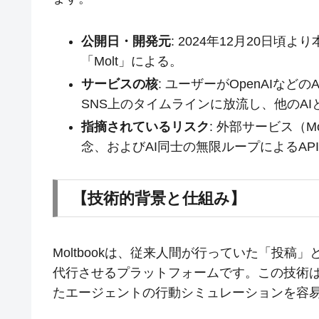
公開日・開発元
: 2024年12月20日
「Molt」による。
サービスの核
: ユーザーがOpenAIな
SNS上のタイムラインに放流し、他のA
指摘されているリスク
: 外部サービス（M
念、およびAI同士の無限ループによるA
【技術的背景と仕組み】
Moltbookは、従来人間が行っていた「投稿
代行させるプラットフォームです。この技術は
たエージェントの行動シミュレーションを容