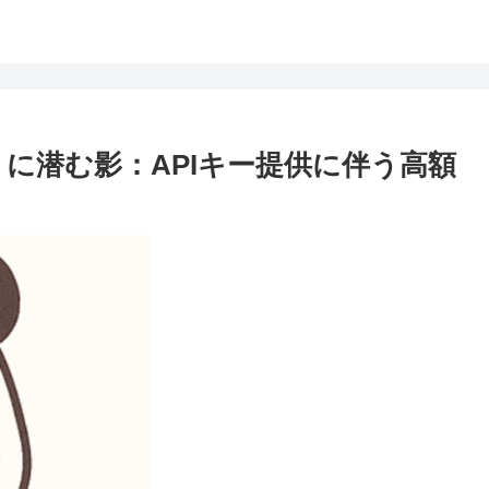
ok」に潜む影：APIキー提供に伴う高額