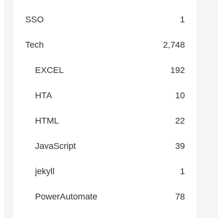
SSO
1
Tech
2,748
EXCEL
192
HTA
10
HTML
22
JavaScript
39
jekyll
1
PowerAutomate
78