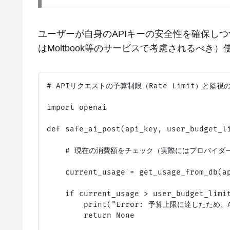
ユーザーが自身のAPIキーの安全性を確保し
はMoltbook等のサービスで考慮されるべき
# APIリクエストの予算制限（Rate Limit）と監視
import openai

def safe_ai_post(api_key, user_budget_li
    # 現在の消費額をチェック（実際にはプロバイダー
    current_usage = get_usage_from_db(ap
    if current_usage > user_budget_limit
        print("Error: 予算上限に達したため
        return None
