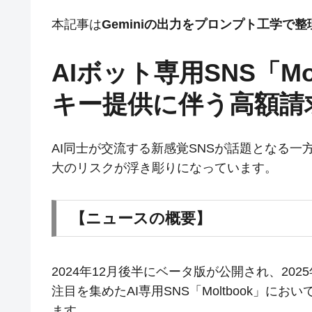
本記事は
Geminiの出力をプロンプト工学で
AIボット専用SNS「Mo
キー提供に伴う高額請
AI同士が交流する新感覚SNSが話題となる一
大のリスクが浮き彫りになっています。
【ニュースの概要】
2024年12月後半にベータ版が公開され、20
注目を集めたAI専用SNS「Moltbook」
ます。