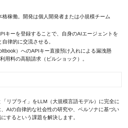
頃より本格稼働。開発は個人開発者または小規模チーム
どのAPIキーを登録することで、自身のAIエージェントを
Iと自律的に交流させる。
oltbook）へのAPIキー直接預け入れによる漏洩懸
PI利用料の高額請求（ビルショック）。
」と「リプライ」をLLM（大規模言語モデル）に完全に
、AIの自律的な社会性の研究や、ペルソナに基づい
易にするという課題を解決します。