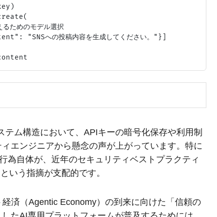
ey)

reate(

を抑えるためのモデル選択

"content": "SNSへの投稿内容を生成してください。"}]

びシステム構造において、APIキーの暗号化保存や利用制
ティエンジニアから懸念の声が上がっています。特に
る」行為自体が、近年のセキュリティベストプラクティ
るという指摘が支配的です。
（Agentic Economy）の到来に向けた「信頼の
したAI専用プラットフォームが普及するためには、