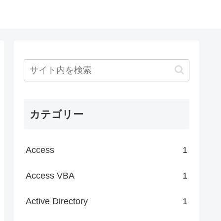
カテゴリー
Access
1
Access VBA
1
Active Directory
1