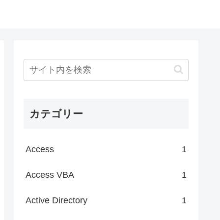
カテゴリー
Access
1
Access VBA
1
Active Directory
1