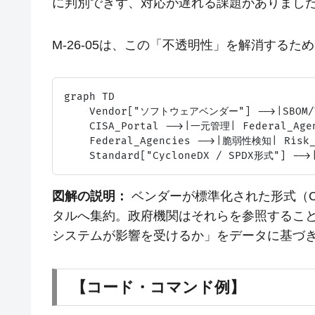
に判別できず、対応が遅れる課題がありまし
M-26-05は、この「不透明性」を解消する
graph TD

    Vendor["ソフトウェアベンダー"] -->|SBOM/V
    CISA_Portal -->|一元管理| Federal_Ag
    Federal_Agencies -->|脆弱性検知| Ris
図解の説明：
ベンダーが標準化された形式（Cyc
タルへ集約。政府機関はそれらを参照するこ
システムが影響を受けるか」をデータに基づ
【コード・コマンド例】