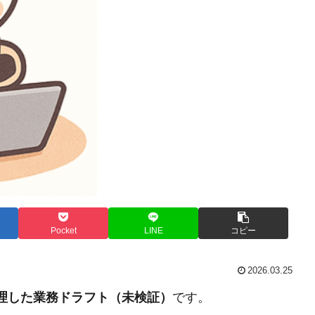
Pocket
LINE
コピー
2026.03.25
整理した業務ドラフト（未検証）
です。