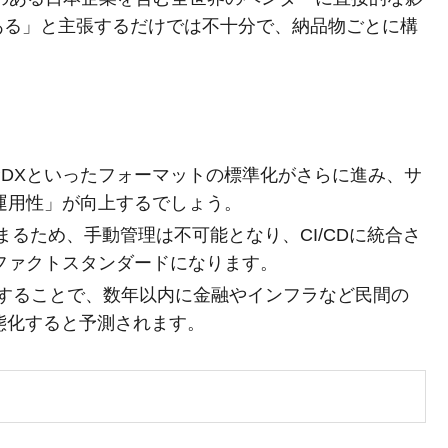
ある」と主張するだけでは不十分で、納品物ごとに構
XやSPDXといったフォーマットの標準化がさらに進み、サ
運用性」が向上するでしょう。
まるため、手動管理は不可能となり、CI/CDに統合さ
ファクトスタンダードになります。
することで、数年以内に金融やインフラなど民間の
態化すると予測されます。