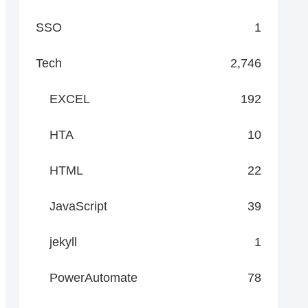
SSO
1
Tech
2,746
EXCEL
192
HTA
10
HTML
22
JavaScript
39
jekyll
1
PowerAutomate
78