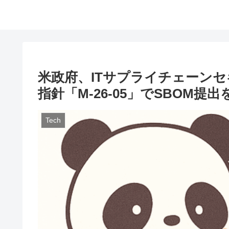
米政府、ITサプライチェーン
指針「M-26-05」でSBOM提
Tech