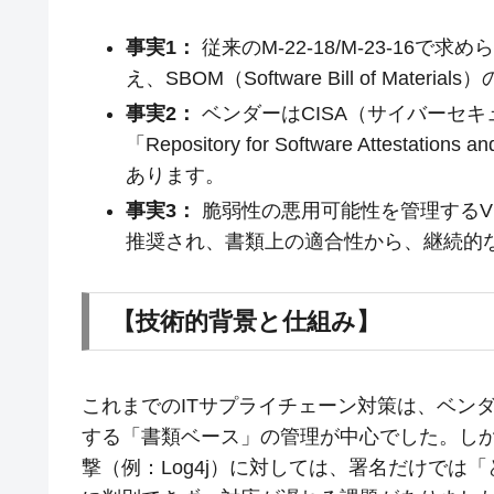
事実1：
従来のM-22-18/M-23-16で求め
え、SBOM（Software Bill of Mat
事実2：
ベンダーはCISA（サイバーセ
「Repository for Software Attesta
あります。
事実3：
脆弱性の悪用可能性を管理するVEX（Vulne
推奨され、書類上の適合性から、継続的
【技術的背景と仕組み】
これまでのITサプライチェーン対策は、ベン
する「書類ベース」の管理が中心でした。し
撃（例：Log4j）に対しては、署名だけで