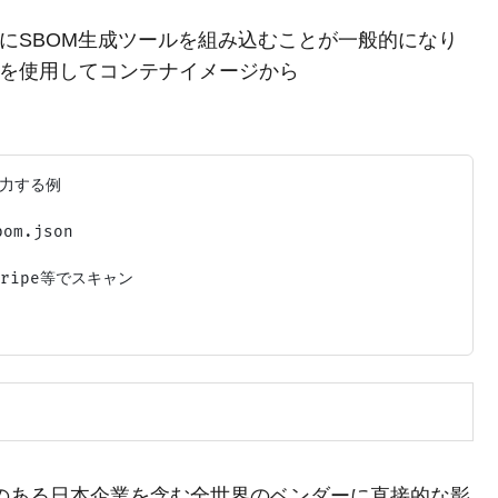
）にSBOM生成ツールを組み込むことが一般的になり
」を使用してコンテナイメージから
。
力する例

om.json

ipe等でスキャン

のある日本企業を含む全世界のベンダーに直接的な影