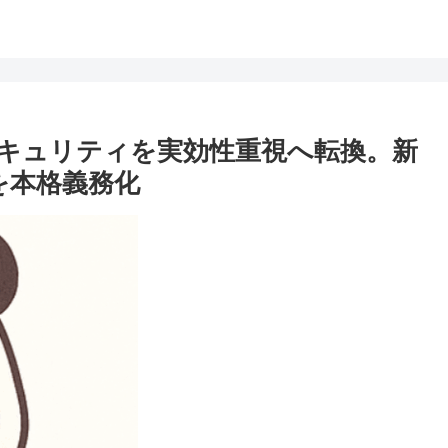
セキュリティを実効性重視へ転換。新
出を本格義務化