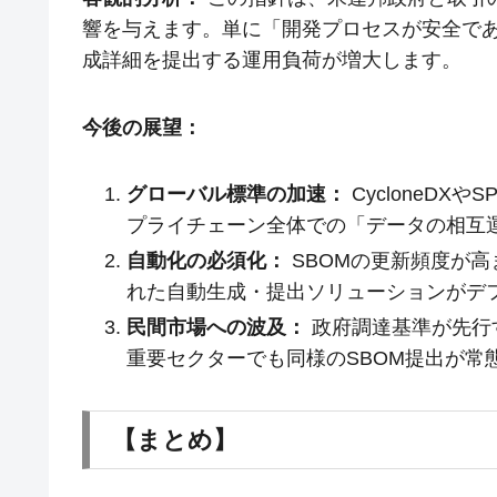
響を与えます。単に「開発プロセスが安全で
成詳細を提出する運用負荷が増大します。
今後の展望：
グローバル標準の加速：
CycloneD
プライチェーン全体での「データの相互
自動化の必須化：
SBOMの更新頻度が高
れた自動生成・提出ソリューションがデ
民間市場への波及：
政府調達基準が先行
重要セクターでも同様のSBOM提出が常
【まとめ】