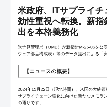
米政府、ITサプライ
効性重視へ転換。新指針「
出を本格義務化
米予算管理局（OMB）が新指針M-26-05を
ウェア部品構成表）等のデータ提出による「
【ニュースの概要】
2024年11月22日（現地時間）、米国の大
サプライチェーン強化に向けた新たなメモランダ
の通りです。