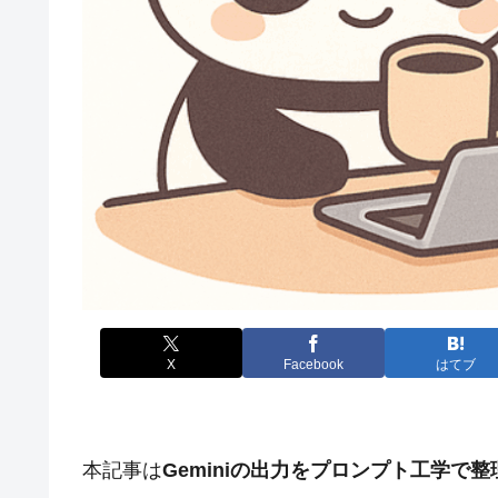
X
Facebook
はてブ
本記事は
Geminiの出力をプロンプト工学で