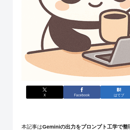
X
Facebook
はてブ
本記事は
Geminiの出力をプロンプト工学で