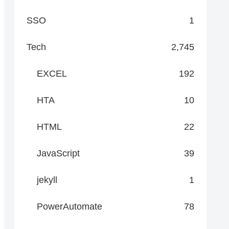
SSO
1
Tech
2,745
EXCEL
192
HTA
10
HTML
22
JavaScript
39
jekyll
1
PowerAutomate
78