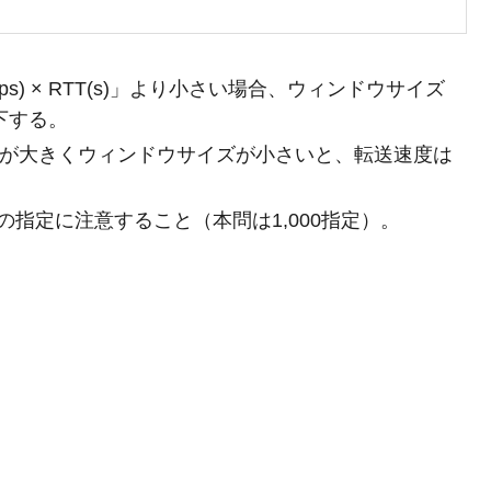
ps) × RTT(s)」より小さい場合、ウィンドウサイズ
下する。
T）が大きくウィンドウサイズが小さいと、転送速度は
024 かの指定に注意すること（本問は1,000指定）。