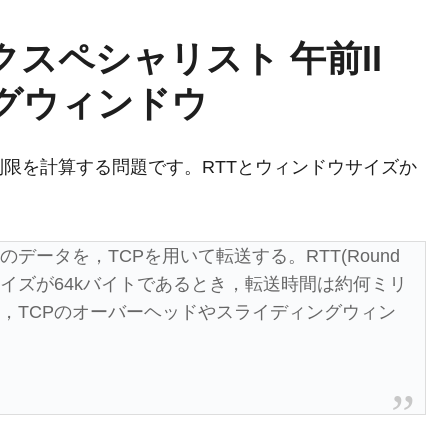
クスペシャリスト 午前II
ングウィンドウ
制限を計算する問題です。RTTとウィンドウサイズか
トのデータを，TCPを用いて転送する。RTT(Round
ンドウサイズが64kバイトであるとき，転送時間は約何ミリ
とし，TCPのオーバーヘッドやスライディングウィン