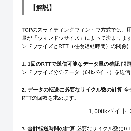
【解説】
TCPのスライディングウィンドウ方式では、
量が「ウィンドウサイズ」によって決まりま
ンドウサイズとRTT（往復遅延時間）の関係
1. 1回のRTTで送信可能なデータ量の確認
問題
ンドウサイズ分のデータ（64kバイト）を送
2. データの転送に必要なサイクル数の計算
全
RTTの回数を求めます。
1
,
000
k
バイト
3. 合計転送時間の計算
必要なサイクル数にRT