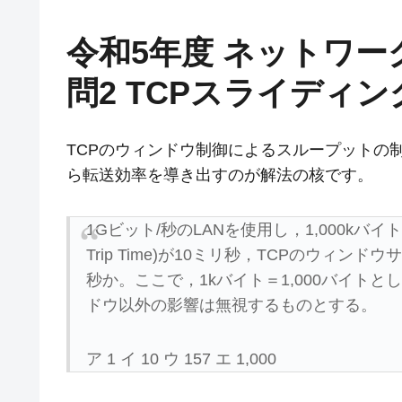
令和5年度 ネットワー
問2 TCPスライディ
TCPのウィンドウ制御によるスループットの
ら転送効率を導き出すのが解法の核です。
1Gビット/秒のLANを使用し，1,000kバイ
Trip Time)が10ミリ秒，TCPのウィ
秒か。ここで，1kバイト＝1,000バイト
ドウ以外の影響は無視するものとする。
ア 1 イ 10 ウ 157 エ 1,000