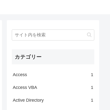
カテゴリー
Access
1
Access VBA
1
Active Directory
1