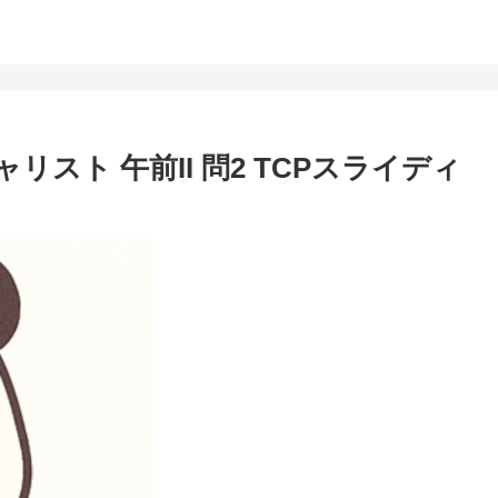
スト 午前II 問2 TCPスライディ