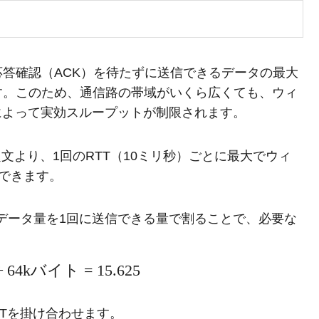
応答確認（ACK）を待たずに送信できるデータの最大
す。このため、通信路の帯域がいくら広くても、ウィ
によって実効スループットが制限されます。
文より、1回のRTT（10ミリ秒）ごとに最大でウィ
信できます。
データ量を1回に送信できる量で割ることで、必要な
÷
64
k
バイト
=
15.625
Tを掛け合わせます。