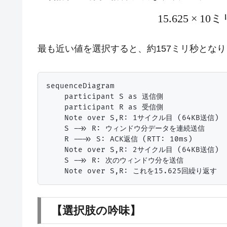
15.625
×
10
ミ
最も近い値を選択すると、約157ミリ秒とな
sequenceDiagram

    participant S as 送信側

    participant R as 受信側

    Note over S,R: 1サイクル目 (64KB送信)

    S ->> R: ウィンドウ分データを連続送信

    R -->> S: ACK返信 (RTT: 10ms)

    Note over S,R: 2サイクル目 (64KB送信)

    S ->> R: 次のウィンドウ分を送信

【選択肢の吟味】