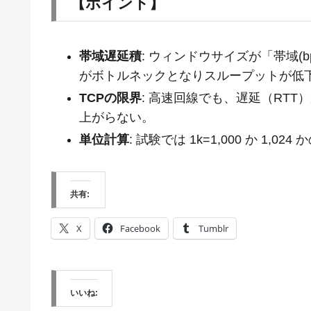
【ポイント】
帯域遅延積
: ウィンドウサイズが「帯域(b
がボトルネックとなりスループットが低
TCPの限界
: 高速回線でも、遅延（RT
上がらない。
単位計算
: 試験では 1k=1,000 か 1,
共有:
X
Facebook
Tumblr
いいね: